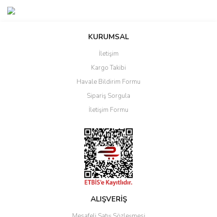
KURUMSAL
İletişim
Kargo Takibi
Havale Bildirim Formu
Sipariş Sorgula
İletişim Formu
ALIŞVERİŞ
Mesafeli Satış Sözleşmesi