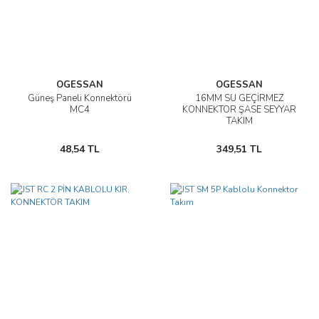
OGESSAN
OGESSAN
Güneş Paneli Konnektörü
16MM SU GEÇİRMEZ
MC4
KONNEKTOR ŞASE SEYYAR
TAKIM
48,54 TL
349,51 TL