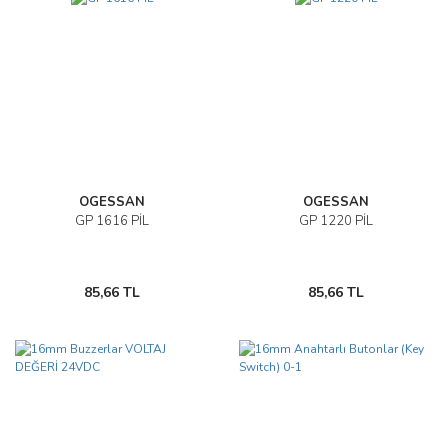
OGESSAN
OGESSAN
GP 1616 PİL
GP 1220 PİL
85,66 TL
85,66 TL