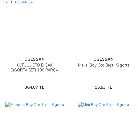
OGESSAN
OGESSAN
KUTULU OTO BIÇAK
Maksi Boy Oto Bıçak Sigorta
SİGORTA SETİ 100 PARÇA
364,07 TL
15,53 TL