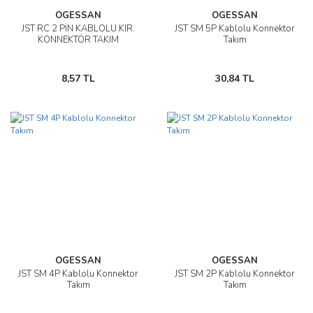
OGESSAN
OGESSAN
JST RC 2 PİN KABLOLU KIR.
JST SM 5P Kablolu Konnektor
KONNEKTÖR TAKIM
Takım
8,57 TL
30,84 TL
OGESSAN
OGESSAN
JST SM 4P Kablolu Konnektor
JST SM 2P Kablolu Konnektor
Takım
Takım