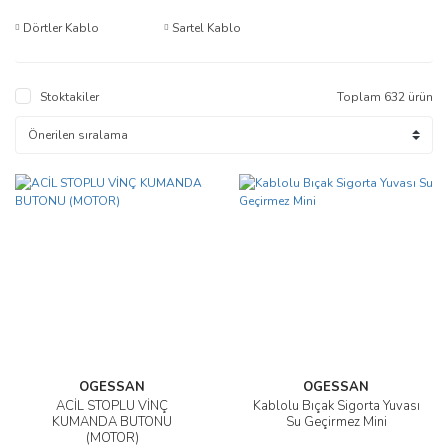
Dörtler Kablo
Sartel Kablo
Stoktakiler
Toplam 632 ürün
OGESSAN
OGESSAN
ACİL STOPLU VİNÇ
Kablolu Bıçak Sigorta Yuvası
KUMANDA BUTONU
Su Geçirmez Mini
(MOTOR)