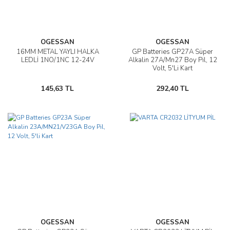
OGESSAN
OGESSAN
16MM METAL YAYLI HALKA
GP Batteries GP27A Süper
LEDLİ 1NO/1NC 12-24V
Alkalin 27A/Mn27 Boy Pil, 12
Volt, 5'Li Kart
145,63 TL
292,40 TL
OGESSAN
OGESSAN