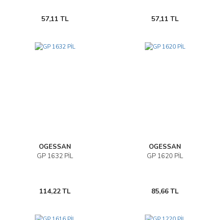
57,11 TL
57,11 TL
OGESSAN
OGESSAN
GP 1632 PİL
GP 1620 PİL
114,22 TL
85,66 TL