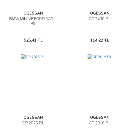
OGESSAN
OGESSAN
BMW,MİNİ VE FORD ŞARJLI
GP 2430 PİL
PİL
525,41 TL
114,22 TL
OGESSAN
OGESSAN
GP 2025 PİL
GP 2016 PİL