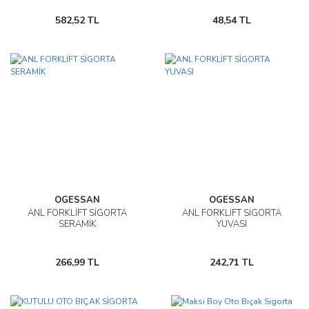
582,52 TL
48,54 TL
OGESSAN
OGESSAN
ANL FORKLİFT SİGORTA
ANL FORKLİFT SİGORTA
SERAMİK
YUVASI
266,99 TL
242,71 TL