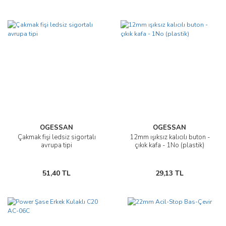
OGESSAN
OGESSAN
Çakmak fişi ledsiz sigortalı
12mm ışıksız kalıcılı buton -
avrupa tipi
çıkık kafa - 1No (plastik)
51,40 TL
29,13 TL