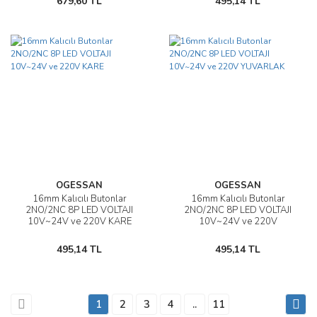
679,60 TL
495,14 TL
OGESSAN
OGESSAN
16mm Kalıcılı Butonlar
16mm Kalıcılı Butonlar
2NO/2NC 8P LED VOLTAJI
2NO/2NC 8P LED VOLTAJI
10V~24V ve 220V KARE
10V~24V ve 220V
YUVARLAK
495,14 TL
495,14 TL
1
2
3
4
..
11