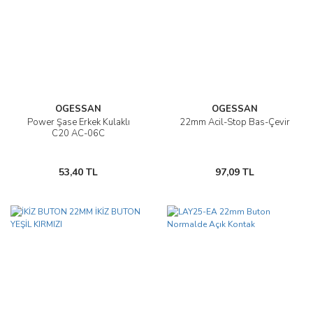
OGESSAN
OGESSAN
Power Şase Erkek Kulaklı
22mm Acil-Stop Bas-Çevir
C20 AC-06C
53,40 TL
97,09 TL