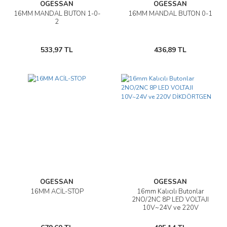
OGESSAN
OGESSAN
16MM MANDAL BUTON 1-0-
16MM MANDAL BUTON 0-1
2
533,97 TL
436,89 TL
OGESSAN
OGESSAN
16MM ACİL-STOP
16mm Kalıcılı Butonlar
2NO/2NC 8P LED VOLTAJI
10V~24V ve 220V
DİKDÖRTGEN