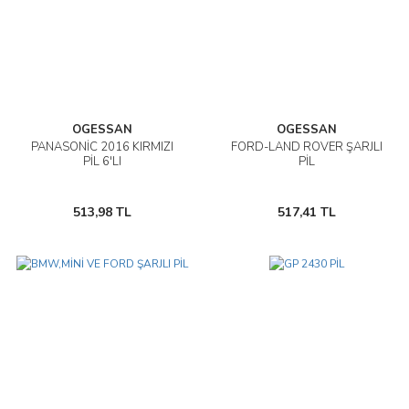
OGESSAN
OGESSAN
PANASONİC 2016 KIRMIZI
FORD-LAND ROVER ŞARJLI
PİL 6'LI
PİL
513,98 TL
517,41 TL