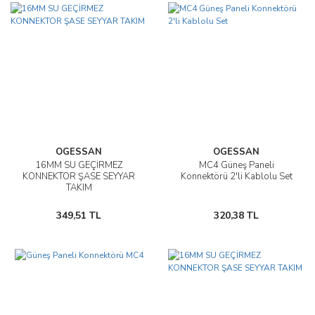
OGESSAN
OGESSAN
16MM SU GEÇİRMEZ
MC4 Güneş Paneli
KONNEKTOR ŞASE SEYYAR
Konnektörü 2'li Kablolu Set
TAKIM
349,51 TL
320,38 TL