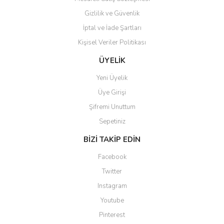
Gizlilik ve Güvenlik
İptal ve İade Şartları
Kişisel Veriler Politikası
ÜYELİK
Yeni Üyelik
Üye Girişi
Şifremi Unuttum
Sepetiniz
BİZİ TAKİP EDİN
Facebook
Twitter
Instagram
Youtube
Pinterest