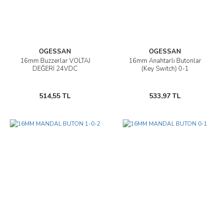
OGESSAN
OGESSAN
16mm Buzzerlar VOLTAJ
16mm Anahtarlı Butonlar
DEĞERİ 24VDC
(Key Switch) 0-1
514,55 TL
533,97 TL