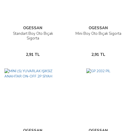
OGESSAN
OGESSAN
Standart Boy Oto Bıçak
Mini Boy Oto Bıçak Sigorta
Sigorta
2,91 TL
2,91 TL
OGESSAN
OGESSAN