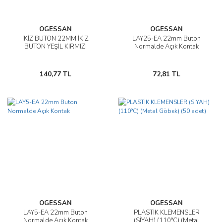
OGESSAN
OGESSAN
İKİZ BUTON 22MM İKİZ
LAY25-EA 22mm Buton
BUTON YEŞİL KIRMIZI
Normalde Açık Kontak
140,77 TL
72,81 TL
OGESSAN
OGESSAN
LAY5-EA 22mm Buton
PLASTİK KLEMENSLER
Normalde Açık Kontak
(SİYAH) (110°C) (Metal