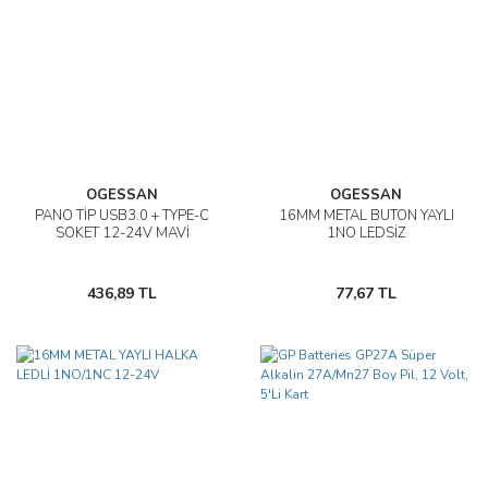
OGESSAN
OGESSAN
PANO TİP USB3.0 + TYPE-C
16MM METAL BUTON YAYLI
SOKET 12-24V MAVİ
1NO LEDSİZ
436,89 TL
77,67 TL