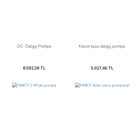
DC- Dalgıç Pompa
Keson kuyu dalgıç pompa
8.592,38 TL
5.027,46 TL