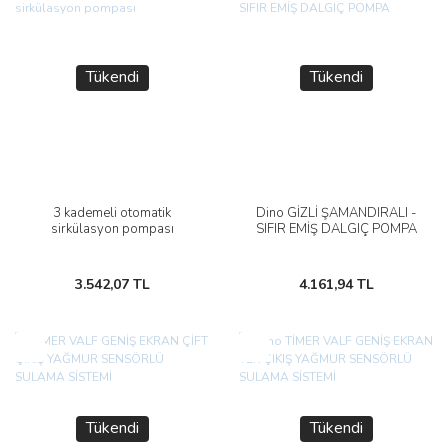
Tükendi
Tükendi
3 kademeli otomatik
Dino GİZLİ ŞAMANDIRALI -
sirkülasyon pompası
SIFIR EMİŞ DALGIÇ POMPA
3.542,07 TL
4.161,94 TL
Yeni
Yeni
Tükendi
Tükendi