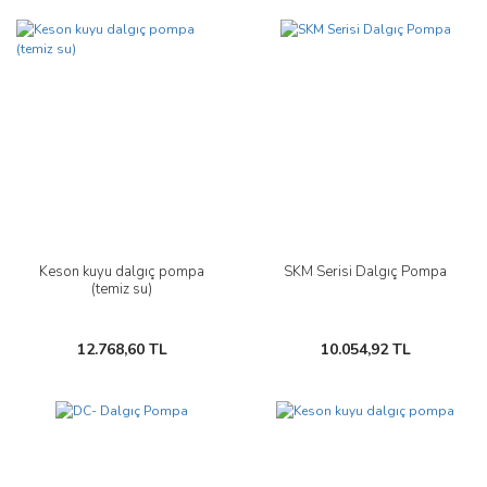
Keson kuyu dalgıç pompa
SKM Serisi Dalgıç Pompa
(temiz su)
12.768,60 TL
10.054,92 TL