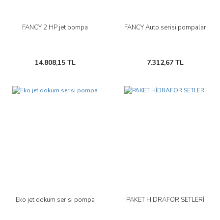
FANCY 2 HP jet pompa
FANCY Auto serisi pompalar
14.808,15 TL
7.312,67 TL
Eko jet döküm serisi pompa
PAKET HİDRAFOR SETLERİ