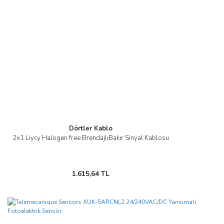
Dörtler Kablo
2x1 Liycy Halogen free BrendajlıBakır Sinyal Kablosu
1.615,64 TL