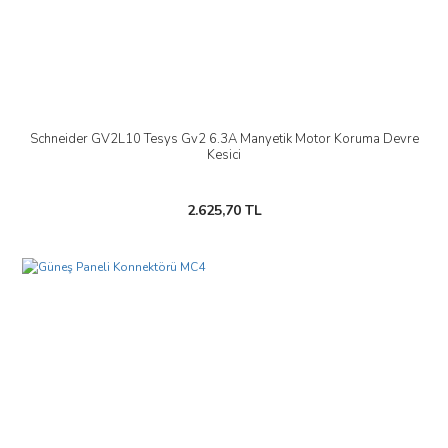
Schneider GV2L10 Tesys Gv2 6.3A Manyetik Motor Koruma Devre
Kesici
2.625,70 TL