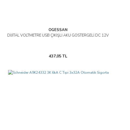
OGESSAN
DİJİTAL VOLTMETRE USB ÇIKIŞLI AKÜ GÖSTERGELİ DC 12V
437,05 TL