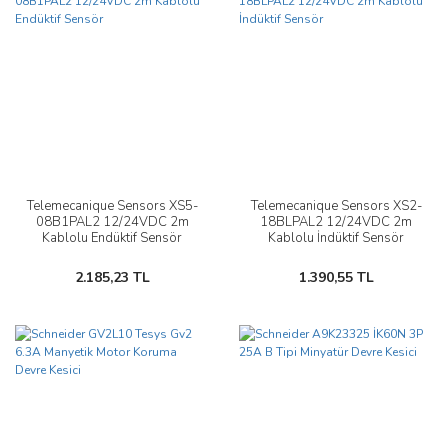
Telemecanique Sensors XS5-
Telemecanique Sensors XS2-
08B1PAL2 12/24VDC 2m
18BLPAL2 12/24VDC 2m
Kablolu Endüktif Sensör
Kablolu İndüktif Sensör
2.185,23 TL
1.390,55 TL