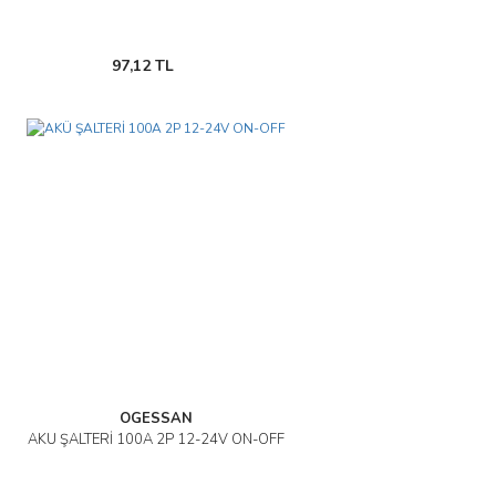
97,12 TL
OGESSAN
AKÜ ŞALTERİ 100A 2P 12-24V ON-OFF