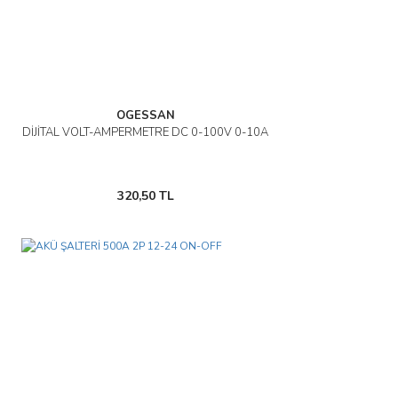
OGESSAN
DİJİTAL VOLT-AMPERMETRE DC 0-100V 0-10A
320,50 TL