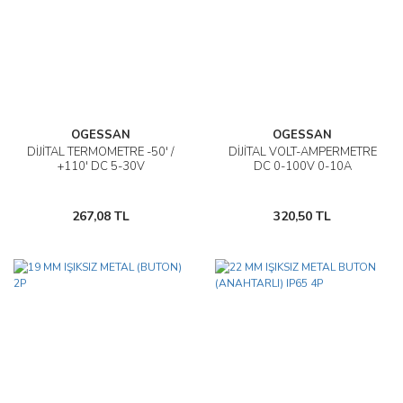
OGESSAN
OGESSAN
DİJİTAL TERMOMETRE -50' /
DİJİTAL VOLT-AMPERMETRE
+110' DC 5-30V
DC 0-100V 0-10A
267,08 TL
320,50 TL