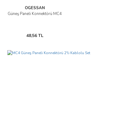
OGESSAN
Güneş Paneli Konnektörü MC4
48,56 TL