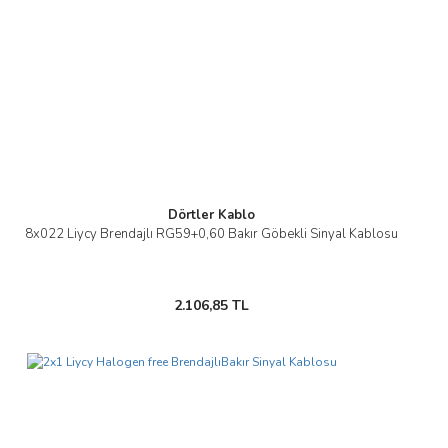
Dörtler Kablo
8x022 Liycy Brendajlı RG59+0,60 Bakır Göbekli Sinyal Kablosu
2.106,85 TL