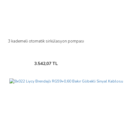
3 kademeli otomatik sirkülasyon pompası
3.542,07 TL