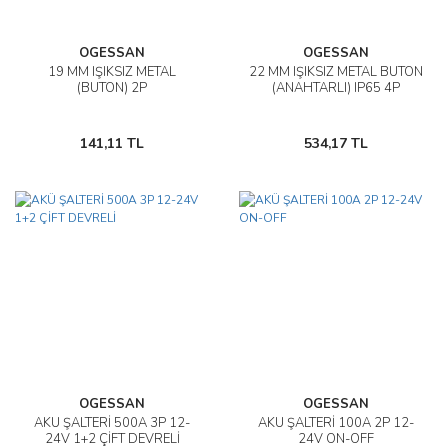
OGESSAN
OGESSAN
19 MM IŞIKSIZ METAL
22 MM IŞIKSIZ METAL BUTON
(BUTON) 2P
(ANAHTARLI) IP65 4P
141,11 TL
534,17 TL
OGESSAN
OGESSAN
AKÜ ŞALTERİ 500A 3P 12-
AKÜ ŞALTERİ 100A 2P 12-
24V 1+2 ÇİFT DEVRELİ
24V ON-OFF