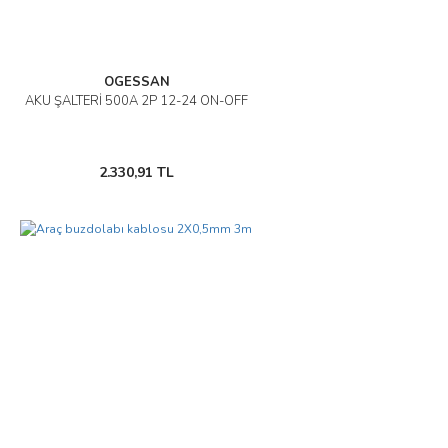
OGESSAN
AKÜ ŞALTERİ 500A 2P 12-24 ON-OFF
2.330,91 TL