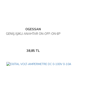
OGESSAN
GENİŞ IŞIKLI ANAHTAR ON-OFF-ON 6P
38,85 TL