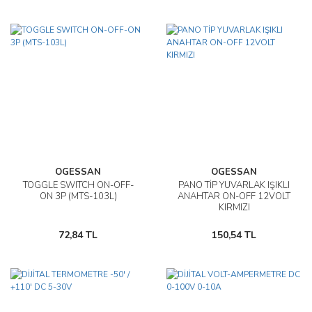
OGESSAN
OGESSAN
TOGGLE SWITCH ON-OFF-
PANO TİP YUVARLAK IŞIKLI
ON 3P (MTS-103L)
ANAHTAR ON-OFF 12VOLT
KIRMIZI
72,84 TL
150,54 TL