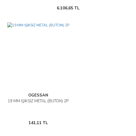
6.106,65 TL
OGESSAN
19 MM IŞIKSIZ METAL (BUTON) 2P
141,11 TL