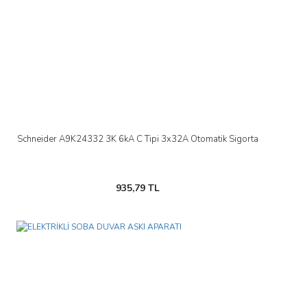
Schneider A9K24332 3K 6kA C Tipi 3x32A Otomatik Sigorta
935,79 TL