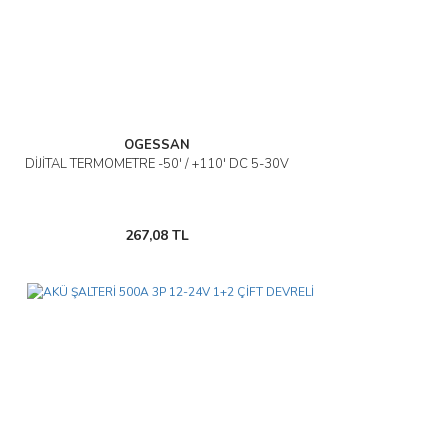
OGESSAN
DİJİTAL TERMOMETRE -50' / +110' DC 5-30V
267,08 TL