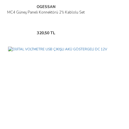
OGESSAN
MC4 Güneş Paneli Konnektörü 2'li Kablolu Set
320,50 TL