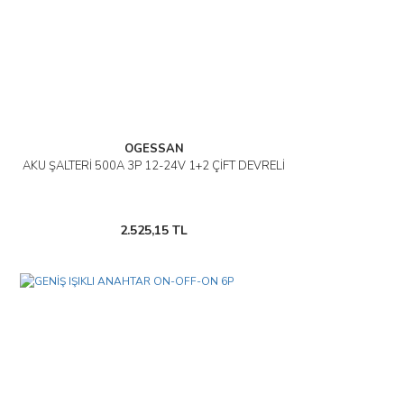
OGESSAN
AKÜ ŞALTERİ 500A 3P 12-24V 1+2 ÇİFT DEVRELİ
2.525,15 TL