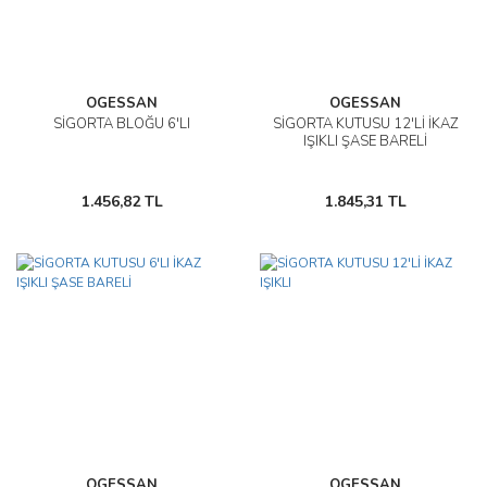
OGESSAN
OGESSAN
SİGORTA BLOĞU 6'LI
SİGORTA KUTUSU 12'Lİ İKAZ
IŞIKLI ŞASE BARELİ
1.456,82 TL
1.845,31 TL
OGESSAN
OGESSAN