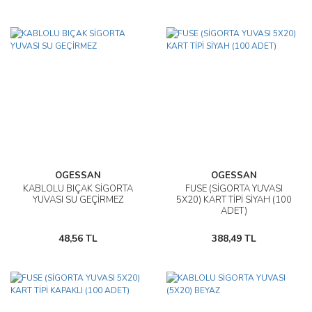
OGESSAN
OGESSAN
KABLOLU BIÇAK SİGORTA
FUSE (SİGORTA YUVASI
YUVASI SU GEÇİRMEZ
5X20) KART TİPİ SİYAH (100
ADET)
48,56 TL
388,49 TL