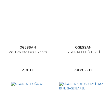
OGESSAN
OGESSAN
Mini Boy Oto Bıçak Sigorta
SİGORTA BLOĞU 12'Lİ
2,91 TL
2.039,55 TL