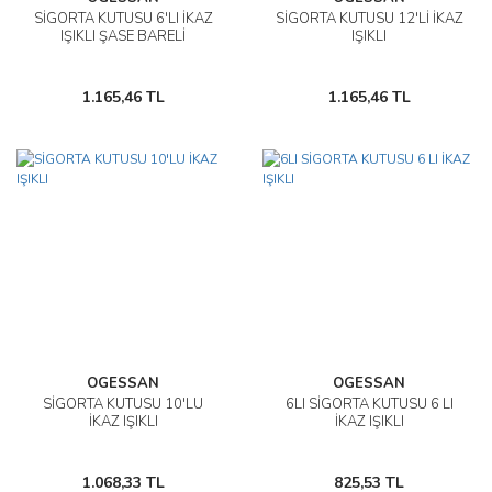
SİGORTA KUTUSU 6'LI İKAZ
SİGORTA KUTUSU 12'Lİ İKAZ
IŞIKLI ŞASE BARELİ
IŞIKLI
1.165,46 TL
1.165,46 TL
OGESSAN
OGESSAN
SİGORTA KUTUSU 10'LU
6LI SİGORTA KUTUSU 6 LI
İKAZ IŞIKLI
İKAZ IŞIKLI
1.068,33 TL
825,53 TL