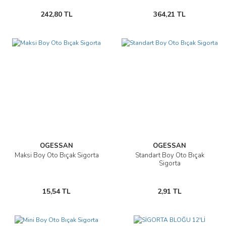
242,80 TL
364,21 TL
OGESSAN
OGESSAN
Maksi Boy Oto Bıçak Sigorta
Standart Boy Oto Bıçak
Sigorta
15,54 TL
2,91 TL