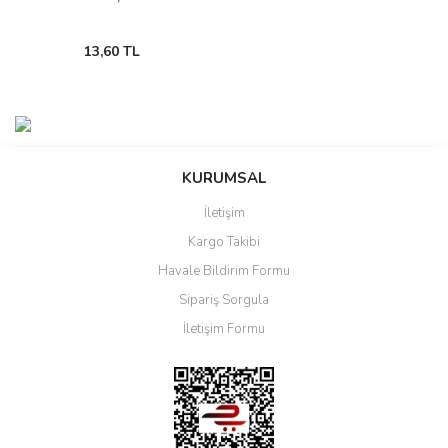
13,60 TL
KURUMSAL
İletişim
Kargo Takibi
Havale Bildirim Formu
Sipariş Sorgula
İletişim Formu