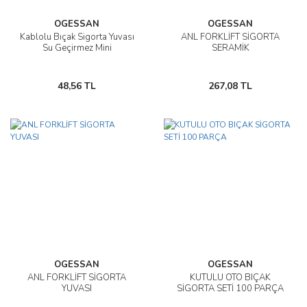
OGESSAN
OGESSAN
Kablolu Bıçak Sigorta Yuvası
ANL FORKLİFT SİGORTA
Su Geçirmez Mini
SERAMİK
48,56 TL
267,08 TL
OGESSAN
OGESSAN
ANL FORKLİFT SİGORTA
KUTULU OTO BIÇAK
YUVASI
SİGORTA SETİ 100 PARÇA