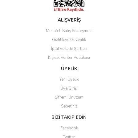
ALIŞVERİŞ
Mesafeli Satış Sözleşmesi
Gizlilik ve Güvenlik
İptal ve İade Şartları
Kişisel Veriler Politikası
ÜYELİK
Yeni Üyelik
Üye Girişi
Şifremi Unuttum
Sepetiniz
BİZİ TAKİP EDİN
Facebook
Twitter