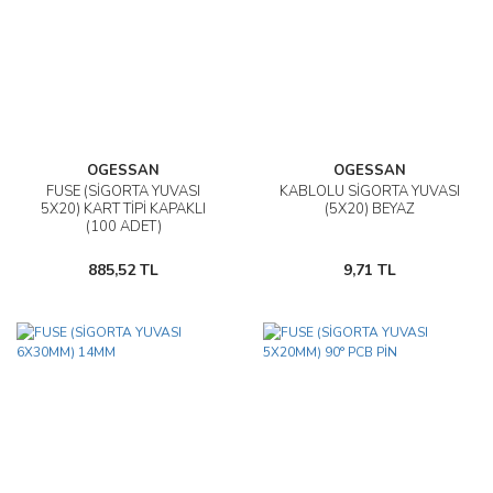
OGESSAN
OGESSAN
FUSE (SİGORTA YUVASI
KABLOLU SİGORTA YUVASI
5X20) KART TİPİ KAPAKLI
(5X20) BEYAZ
(100 ADET)
885,52 TL
9,71 TL