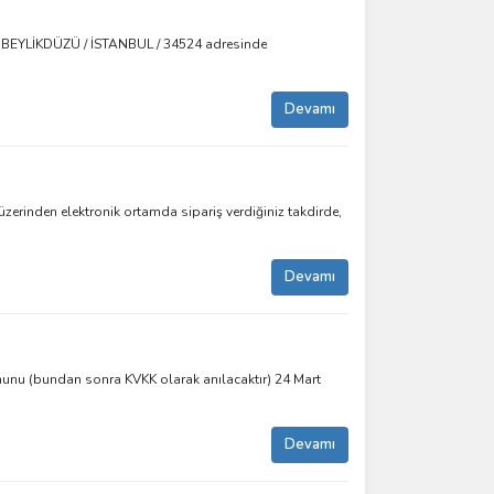
BEYLİKDÜZÜ / İSTANBUL / 34524 adresinde
Devamı
den elektronik ortamda sipariş verdiğiniz takdirde,
Devamı
Kanunu (bundan sonra KVKK olarak anılacaktır) 24 Mart
Devamı