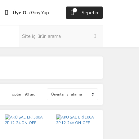
Üye Ol
Giriş Yap
Sepetim
/
Toplam 90 ürün