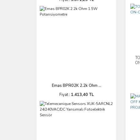
T
ON
Emas BPR02K 2.2k Ohm ...
Fiyat :
1.413,40 TL