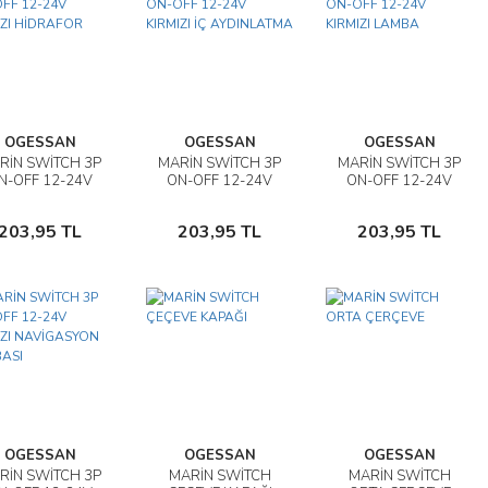
OGESSAN
OGESSAN
OGESSAN
RİN SWİTCH 3P
MARİN SWİTCH 3P
MARİN SWİTCH 3P
İncele
İncele
İncele
N-OFF 12-24V
ON-OFF 12-24V
ON-OFF 12-24V
RMIZI HİDRAFOR
KIRMIZI İÇ
KIRMIZI LAMBA
Sepete
Sepete
Sepete
AYDINLATMA
203,95 TL
203,95 TL
203,95 TL
Ekle
Ekle
Ekle
OGESSAN
OGESSAN
OGESSAN
RİN SWİTCH 3P
MARİN SWİTCH
MARİN SWİTCH
İncele
İncele
İncele