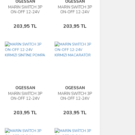
OGESSAN
OGESSAN
MARİN SWİTCH 3P
MARİN SWİTCH 3P
İncele
İncele
ON-OFF 12-24V
ON-OFF 12-24V
KIRMIZI
KIRMIZI SİLECEK
Sepete
Sepete
HAVALANDIRMA
203,95 TL
203,95 TL
Ekle
Ekle
OGESSAN
OGESSAN
MARİN SWİTCH 3P
MARİN SWİTCH 3P
İncele
İncele
ON-OFF 12-24V
ON-OFF 12-24V
KIRMIZI SİNTİNE
KIRMIZI
Sepete
Sepete
POMPA
MACARATÖR
203,95 TL
203,95 TL
Ekle
Ekle