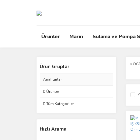
Ürünler
Marin
Sulama ve Pompa S
OG
Ürün Grupları
Anahtarlar
Ürünler
S
Tüm Kategoriler
Hızlı Arama