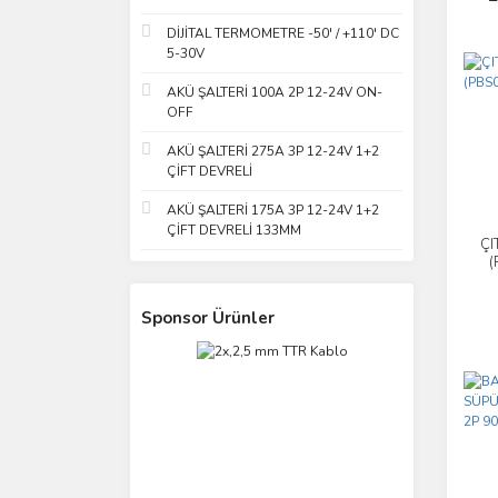
DİJİTAL TERMOMETRE -50' / +110' DC
5-30V
AKÜ ŞALTERİ 100A 2P 12-24V ON-
OFF
AKÜ ŞALTERİ 275A 3P 12-24V 1+2
ÇİFT DEVRELİ
AKÜ ŞALTERİ 175A 3P 12-24V 1+2
ÇİFT DEVRELİ 133MM
ÇI
(
Sponsor Ürünler