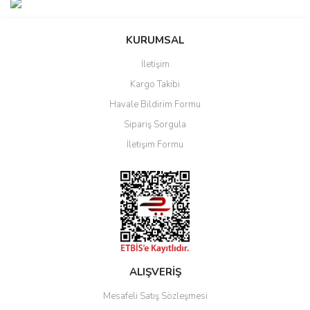
KURUMSAL
İletişim
Kargo Takibi
Havale Bildirim Formu
Sipariş Sorgula
İletişim Formu
ALIŞVERİŞ
Mesafeli Satış Sözleşmesi