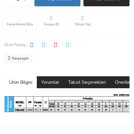
Tavsiye Et
Yorum Yaz
Ürün Paylaş :
Karşılaştır
Ürün Bilgisi
Yorumlar
Taksit Seçenekleri
Önerilerin
Bu ürünün fiyat bilgisi, resim, ürün açıklamalarında ve diğer
konularda yetersiz gördüğünüz noktaları öneri formunu kullanarak