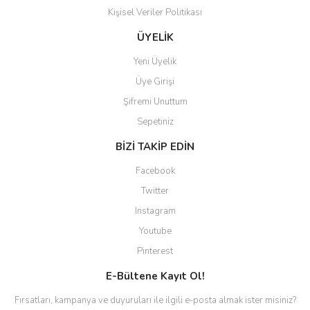
Kişisel Veriler Politikası
ÜYELİK
Yeni Üyelik
Üye Girişi
Şifremi Unuttum
Sepetiniz
BİZİ TAKİP EDİN
Facebook
Twitter
Instagram
Youtube
Pinterest
E-Bültene Kayıt Ol!
Fırsatları, kampanya ve duyuruları ile ilgili e-posta almak ister misiniz?