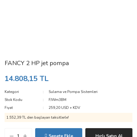
FANCY 2 HP jet pompa
14.808,15 TL
Kategori
Sulama ve Pompa Sistemleri
Stok Kodu
FJWm3BM
Fiyat
259,20 USD + KDV
1.552,39 TL den başlayan taksitlerle!
Sepete Ekle
Hızlı Satın Al