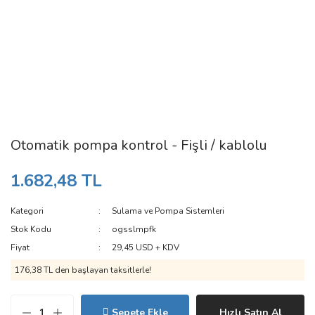
Otomatik pompa kontrol - Fişli / kablolu
1.682,48 TL
Kategori
Sulama ve Pompa Sistemleri
Stok Kodu
ogsslmpfk
Fiyat
29,45 USD + KDV
176,38 TL den başlayan taksitlerle!
Sepete Ekle
Hızlı Satın Al