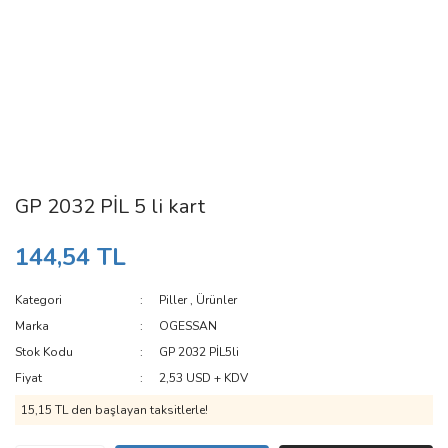
GP 2032 PİL 5 li kart
144,54 TL
Kategori
Piller
,
Ürünler
Marka
OGESSAN
Stok Kodu
GP 2032 PİL5li
Fiyat
2,53 USD + KDV
15,15 TL den başlayan taksitlerle!