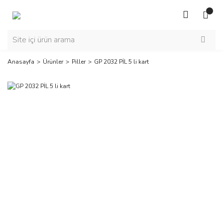
Anasayfa
Ürünler
Piller
GP 2032 PİL 5 li kart