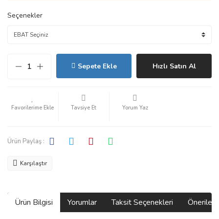
Seçenekler
Sepete Ekle
Hızlı Satın Al
Tavsiye Et
Yorum Yaz
Ürün Paylaş :
Karşılaştır
Ürün Bilgisi
Yorumlar
Taksit Seçenekleri
Önerilerin