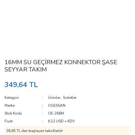
16MM SU GEÇİRMEZ KONNEKTOR ŞASE
SEYYAR TAKIM
349,64 TL
Kategori
Ürünler
,
Soketler
Marka
OGESSAN
Stok Kodu
OE-266M
Fiyat
6,12 USD + KDV
36,65 TL den başlayan taksitlerle!