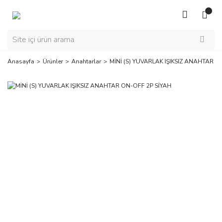
Anasayfa
Ürünler
Anahtarlar
MİNİ (S) YUVARLAK IŞIKSIZ ANAHTAR O