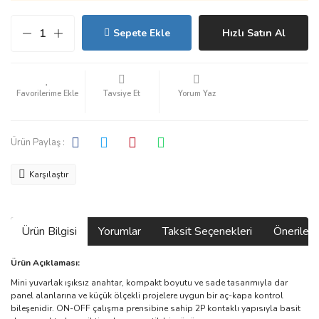
Sepete Ekle
Hızlı Satın Al
Tavsiye Et
Yorum Yaz
Ürün Paylaş :
Karşılaştır
Ürün Bilgisi
Yorumlar
Taksit Seçenekleri
Önerilerin
Ürün Açıklaması:
Mini yuvarlak ışıksız anahtar, kompakt boyutu ve sade tasarımıyla dar
panel alanlarına ve küçük ölçekli projelere uygun bir aç-kapa kontrol
bileşenidir. ON-OFF çalışma prensibine sahip 2P kontaklı yapısıyla basit