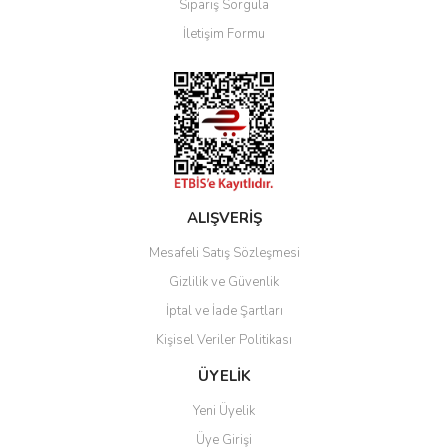
Sipariş Sorgula
Ürün bilgilerinde hatalar bulunuyor.
İletişim Formu
Ürün fiyatı diğer sitelerden daha pahalı.
Bu ürüne benzer farklı alternatifler olmalı.
Gönder
ALIŞVERİŞ
Mesafeli Satış Sözleşmesi
Gizlilik ve Güvenlik
İptal ve İade Şartları
Kişisel Veriler Politikası
ÜYELİK
Yeni Üyelik
Üye Girişi