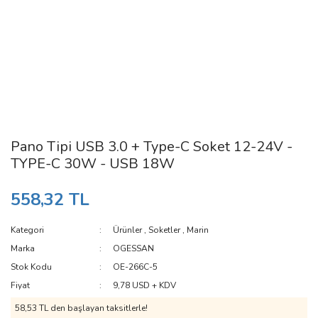
Pano Tipi USB 3.0 + Type-C Soket 12-24V -
TYPE-C 30W - USB 18W
558,32 TL
Kategori
Ürünler
,
Soketler
,
Marin
Marka
OGESSAN
Stok Kodu
OE-266C-5
Fiyat
9,78 USD + KDV
58,53 TL den başlayan taksitlerle!