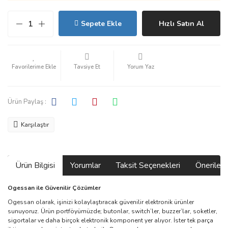
Sepete Ekle
Hızlı Satın Al
Tavsiye Et
Yorum Yaz
Ürün Paylaş :
Karşılaştır
Ürün Bilgisi
Yorumlar
Taksit Seçenekleri
Önerilerin
Ogessan ile Güvenilir Çözümler
Ogessan olarak, işinizi kolaylaştıracak güvenilir elektronik ürünler
sunuyoruz. Ürün portföyümüzde; butonlar, switch’ler, buzzer’lar, soketler,
sigortalar ve daha birçok elektronik komponent yer alıyor. İster tek parça