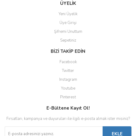
ÜYELİK
Yeni Üyelik
Üye Girişi
Şifremi Unuttum
Sepetiniz
BİZİ TAKİP EDİN
Facebook
Twitter
Instagram
Youtube
Pinterest
E-Bültene Kayıt Ol!
Fırsatları, kampanya ve duyuruları ile ilgili e-posta almak ister misiniz?
EKLE