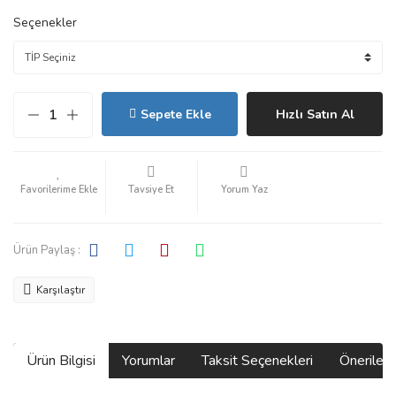
Seçenekler
Sepete Ekle
Hızlı Satın Al
Tavsiye Et
Yorum Yaz
Ürün Paylaş :
Karşılaştır
Ürün Bilgisi
Yorumlar
Taksit Seçenekleri
Önerilerin