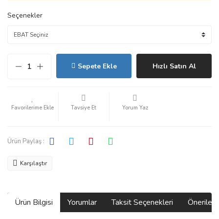
Seçenekler
Sepete Ekle
Hızlı Satın Al
Tavsiye Et
Yorum Yaz
Ürün Paylaş :
Karşılaştır
Ürün Bilgisi
Yorumlar
Taksit Seçenekleri
Önerilerin