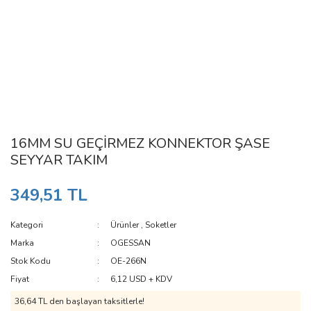
16MM SU GEÇİRMEZ KONNEKTOR ŞASE
SEYYAR TAKIM
349,51 TL
Kategori
Ürünler
,
Soketler
Marka
OGESSAN
Stok Kodu
OE-266N
Fiyat
6,12 USD + KDV
36,64 TL den başlayan taksitlerle!