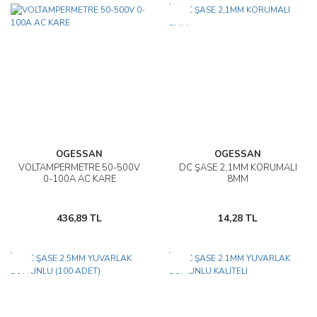
Yeni
OGESSAN
OGESSAN
VOLTAMPERMETRE 50-500V
DC ŞASE 2,1MM KORUMALI
0-100A AC KARE
8MM
436,89 TL
14,28 TL
Yeni
Yeni