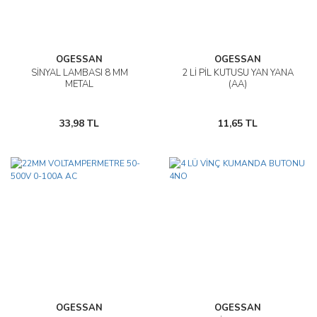
OGESSAN
OGESSAN
SİNYAL LAMBASI 8 MM
2 Lİ PİL KUTUSU YAN YANA
METAL
(AA)
33,98 TL
11,65 TL
OGESSAN
OGESSAN