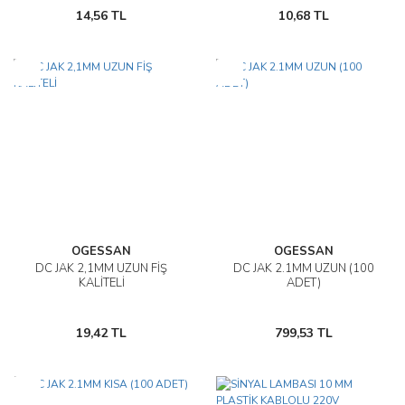
14,56 TL
10,68 TL
Yeni
Yeni
OGESSAN
OGESSAN
DC JAK 2,1MM UZUN FİŞ
DC JAK 2.1MM UZUN (100
KALİTELİ
ADET)
19,42 TL
799,53 TL
Yeni