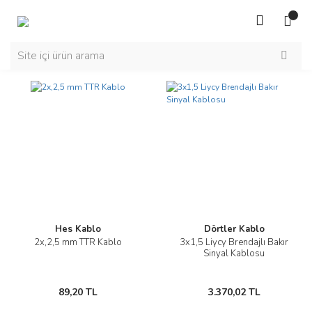
Hes Kablo
Dörtler Kablo
2x,2,5 mm TTR Kablo
3x1,5 Liycy Brendajlı Bakır
Sinyal Kablosu
89,20 TL
3.370,02 TL