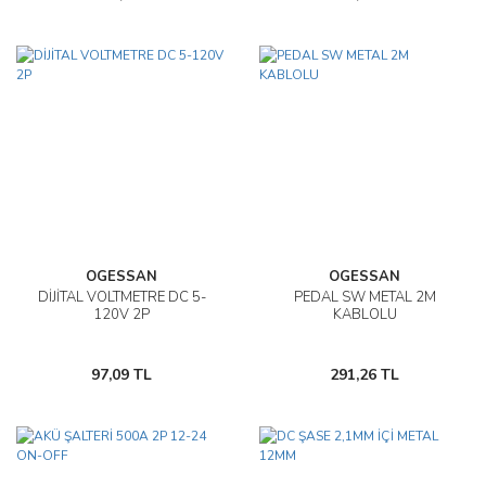
OGESSAN
OGESSAN
DİJİTAL VOLTMETRE DC 5-
PEDAL SW METAL 2M
120V 2P
KABLOLU
97,09 TL
291,26 TL