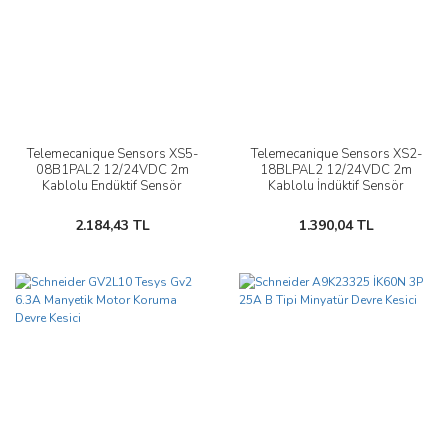
Telemecanique Sensors XS5-
Telemecanique Sensors XS2-
08B1PAL2 12/24VDC 2m
18BLPAL2 12/24VDC 2m
Kablolu Endüktif Sensör
Kablolu İndüktif Sensör
2.184,43 TL
1.390,04 TL