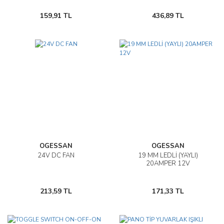
159,91 TL
436,89 TL
OGESSAN
OGESSAN
24V DC FAN
19 MM LEDLİ (YAYLI)
20AMPER 12V
213,59 TL
171,33 TL