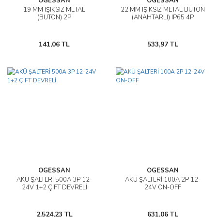
OGESSAN
OGESSAN
19 MM IŞIKSIZ METAL
22 MM IŞIKSIZ METAL BUTON
(BUTON) 2P
(ANAHTARLI) IP65 4P
141,06 TL
533,97 TL
OGESSAN
OGESSAN
AKÜ ŞALTERİ 500A 3P 12-
AKÜ ŞALTERİ 100A 2P 12-
24V 1+2 ÇİFT DEVRELİ
24V ON-OFF
2.524,23 TL
631,06 TL