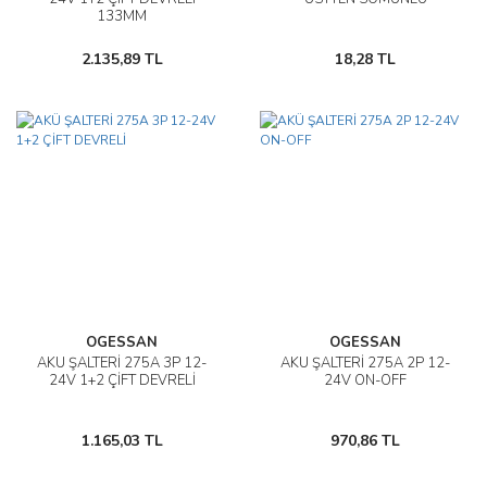
133MM
2.135,89 TL
18,28 TL
OGESSAN
OGESSAN
AKÜ ŞALTERİ 275A 3P 12-
AKÜ ŞALTERİ 275A 2P 12-
24V 1+2 ÇİFT DEVRELİ
24V ON-OFF
1.165,03 TL
970,86 TL