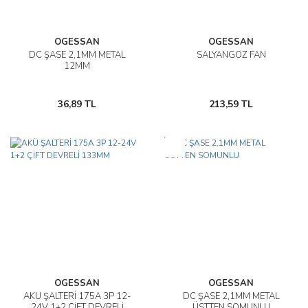
OGESSAN
OGESSAN
DC ŞASE 2,1MM METAL
SALYANGOZ FAN
12MM
36,89 TL
213,59 TL
Yeni
OGESSAN
OGESSAN
AKÜ ŞALTERİ 175A 3P 12-
DC ŞASE 2,1MM METAL
24V 1+2 ÇİFT DEVRELİ
ÜSTTEN SOMUNLU