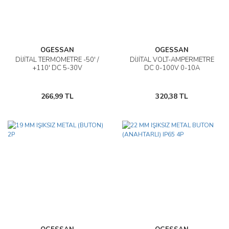
OGESSAN
OGESSAN
DİJİTAL TERMOMETRE -50' /
DİJİTAL VOLT-AMPERMETRE
+110' DC 5-30V
DC 0-100V 0-10A
266,99 TL
320,38 TL