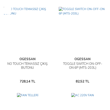
Yeni
OGESSAN
OGESSAN
NO TOUCH TEMASSIZ ÇIKIŞ
TOGGLE SWITCH ON-OFF-
BUTONU
ON 6P (MTS-203L)
728,14 TL
82,52 TL