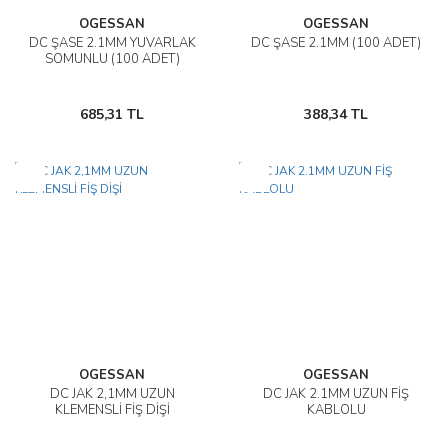
OGESSAN
OGESSAN
DC ŞASE 2.1MM YUVARLAK
DC ŞASE 2.1MM (100 ADET)
SOMUNLU (100 ADET)
685,31 TL
388,34 TL
Yeni
Yeni
OGESSAN
OGESSAN
DC JAK 2,1MM UZUN
DC JAK 2.1MM UZUN FİŞ
KLEMENSLİ FİŞ DİŞİ
KABLOLU