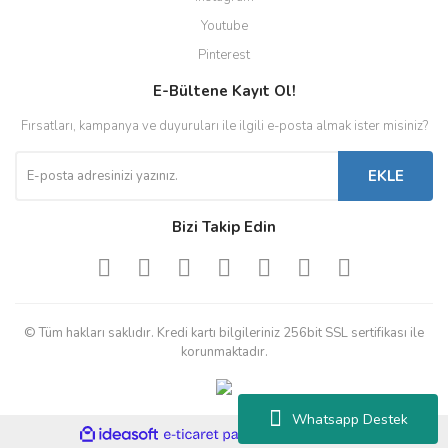
Youtube
Pinterest
E-Bültene Kayıt Ol!
Fırsatları, kampanya ve duyuruları ile ilgili e-posta almak ister misiniz?
EKLE
Bizi Takip Edin
© Tüm hakları saklıdır. Kredi kartı bilgileriniz 256bit SSL sertifikası ile
korunmaktadır.
Whatsapp Destek
ile
ideasoft
e-