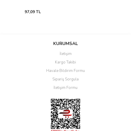
97,09 TL
KURUMSAL
İletişim
Kargo Takibi
Havale Bildirim Formu
Sipariş Sorgula
İletişim Formu