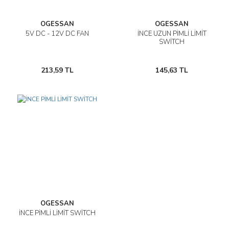
OGESSAN
OGESSAN
5V DC - 12V DC FAN
İNCE UZUN PİMLİ LİMİT
SWİTCH
213,59 TL
145,63 TL
OGESSAN
İNCE PİMLİ LİMİT SWİTCH