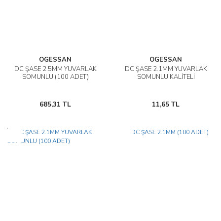
OGESSAN
OGESSAN
DC ŞASE 2.5MM YUVARLAK
DC ŞASE 2.1MM YUVARLAK
SOMUNLU (100 ADET)
SOMUNLU KALİTELİ
685,31 TL
11,65 TL
Yeni
Yeni