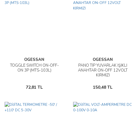
OGESSAN
OGESSAN
TOGGLE SWITCH ON-OFF-
PANO TİP YUVARLAK IŞIKLI
ON 3P (MTS-103L)
ANAHTAR ON-OFF 12VOLT
KIRMIZI
72,81 TL
150,48 TL