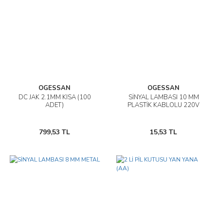
OGESSAN
OGESSAN
DC JAK 2.1MM KISA (100
SİNYAL LAMBASI 10 MM
ADET)
PLASTİK KABLOLU 220V
799,53 TL
15,53 TL