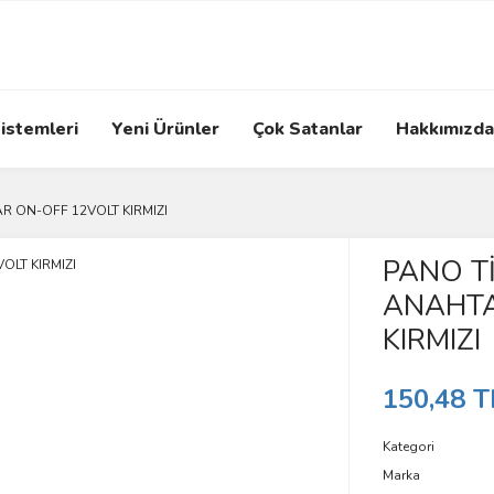
istemleri
Yeni Ürünler
Çok Satanlar
Hakkımızda
AR ON-OFF 12VOLT KIRMIZI
PANO Tİ
ANAHTA
KIRMIZI
150,48 T
Kategori
Marka