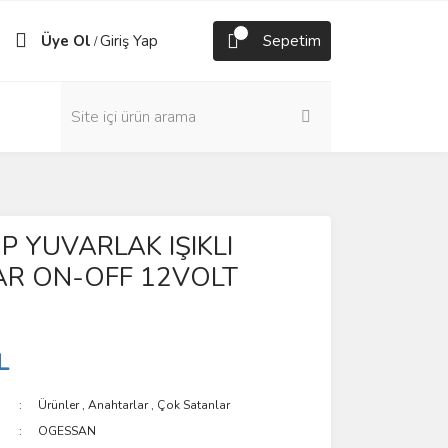
Üye Ol
Giriş Yap
Sepetim
/
P YUVARLAK IŞIKLI
R ON-OFF 12VOLT
L
Ürünler
,
Anahtarlar
,
Çok Satanlar
OGESSAN