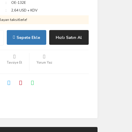
OE-132E
2,64 USD + KDV
ayan taksitlerle!
Sepete Ekle
Hızlı Satın Al
Tavsiye Et
Yorum Yaz