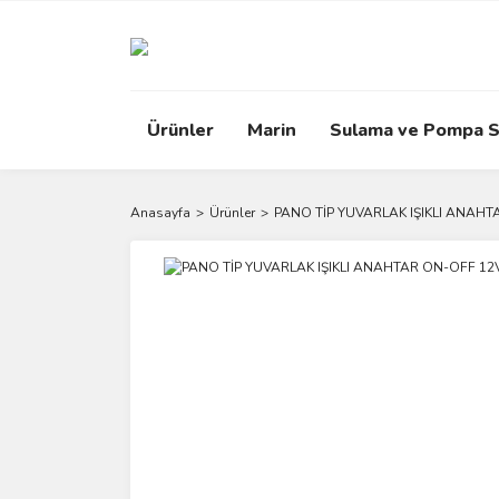
Ürünler
Marin
Sulama ve Pompa S
Anasayfa
Ürünler
PANO TİP YUVARLAK IŞIKLI ANAHT