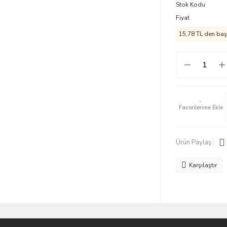
Stok Kodu
Fiyat
15,78 TL den başl
Ürün Paylaş :
Karşılaştır