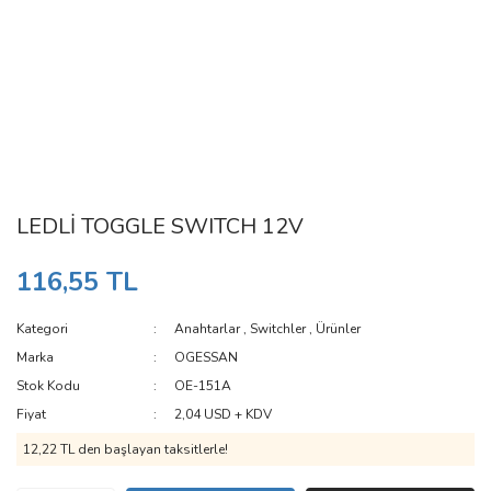
LEDLİ TOGGLE SWITCH 12V
116,55 TL
Kategori
Anahtarlar
,
Switchler
,
Ürünler
Marka
OGESSAN
Stok Kodu
OE-151A
Fiyat
2,04 USD + KDV
12,22 TL den başlayan taksitlerle!