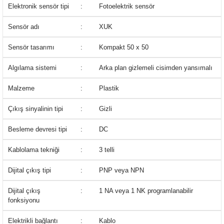
Elektronik sensör tipi
:
Fotoelektrik sensör
Sensör adı
:
XUK
Sensör tasarımı
:
Kompakt 50 x 50
Algılama sistemi
:
Arka plan gizlemeli cisimden yansımalı
Malzeme
:
Plastik
Çıkış sinyalinin tipi
:
Gizli
Besleme devresi tipi
:
DC
Kablolama tekniği
:
3 telli
Dijital çıkış tipi
:
PNP veya NPN
Dijital çıkış
:
1 NA veya 1 NK programlanabilir
fonksiyonu
Elektrikli bağlantı
:
Kablo