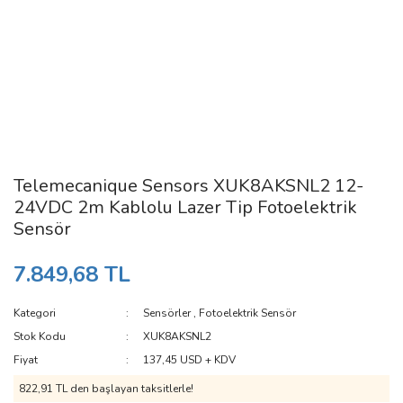
Telemecanique Sensors XUK8AKSNL2 12-
24VDC 2m Kablolu Lazer Tip Fotoelektrik
Sensör
7.849,68 TL
Kategori
Sensörler
,
Fotoelektrik Sensör
Stok Kodu
XUK8AKSNL2
Fiyat
137,45 USD + KDV
822,91 TL den başlayan taksitlerle!