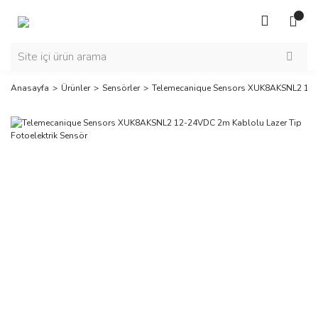
Anasayfa
Ürünler
Sensörler
Telemecanique Sensors XUK8AKSNL2 12-2