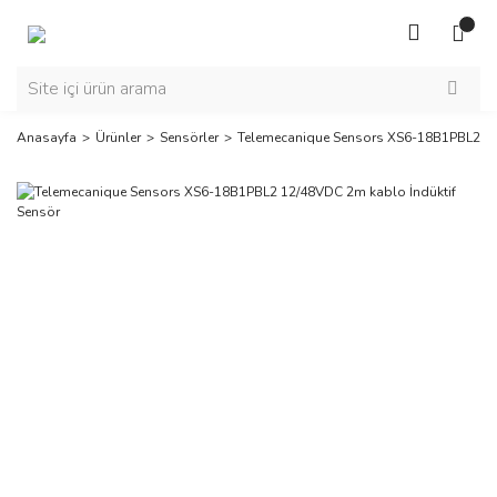
Anasayfa
Ürünler
Sensörler
Telemecanique Sensors XS6-18B1PBL2 12