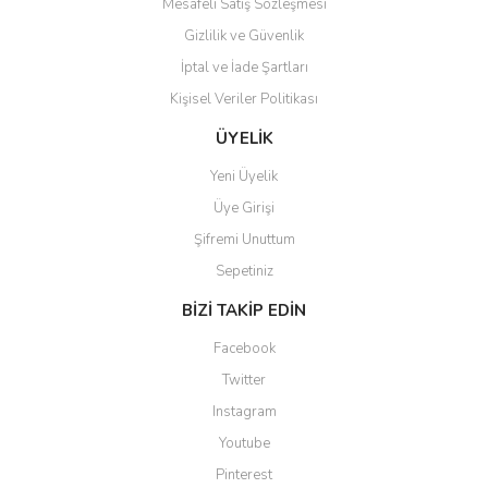
Mesafeli Satış Sözleşmesi
Gizlilik ve Güvenlik
İptal ve İade Şartları
Kişisel Veriler Politikası
ÜYELİK
Yeni Üyelik
Üye Girişi
Şifremi Unuttum
Sepetiniz
BİZİ TAKİP EDİN
Facebook
Twitter
Instagram
Youtube
Pinterest