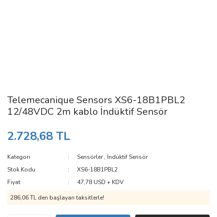
Telemecanique Sensors XS6-18B1PBL2
12/48VDC 2m kablo İndüktif Sensör
2.728,68 TL
Kategori
Sensörler
,
İndüktif Sensör
Stok Kodu
XS6-18B1PBL2
Fiyat
47,78 USD + KDV
286,06 TL den başlayan taksitlerle!