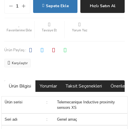
Sepete Ekle
Hızlı Satın Al
Tavsiye Et
Yorum Yaz
Ürün Paylaş :
Karşılaştır
Ürün Bilgisi
Yorumlar
Taksit Seçenekleri
Önerilerin
Ürün serisi
:
Telemecanique Inductive proximity
sensors XS
Seri adı
:
Genel amaç