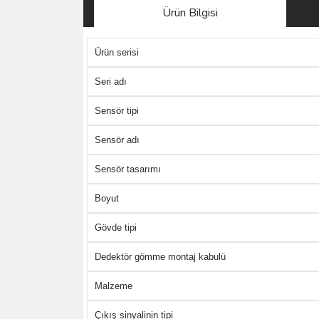
Ürün Bilgisi
Ürün serisi
Seri adı
Sensör tipi
Sensör adı
Sensör tasarımı
Boyut
Gövde tipi
Dedektör gömme montaj kabulü
Malzeme
Çıkış sinyalinin tipi