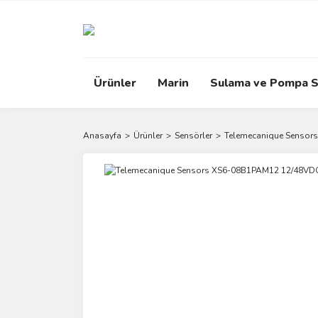
Ürünler
Marin
Sulama ve Pompa S
Anasayfa
Ürünler
Sensörler
Telemecanique Sensors