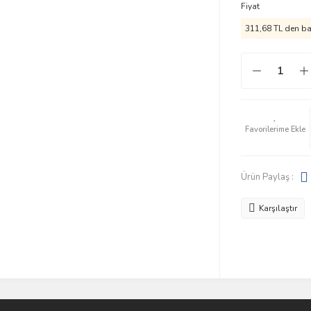
Fiyat
311,68 TL den baş
Ürün Paylaş :
Karşılaştır