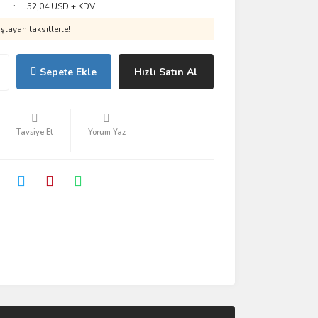
52,04 USD + KDV
layan taksitlerle!
Sepete Ekle
Hızlı Satın Al
Tavsiye Et
Yorum Yaz