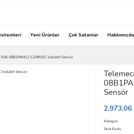
istemleri
Yeni Ürünler
Çok Satanlar
Hakkımızda
 XS6-08B1PAM12 12/48VDC İndüktif Sensör
Telemec
08B1PAM
Sensör
2.973,06
Kategori
Stok Kodu