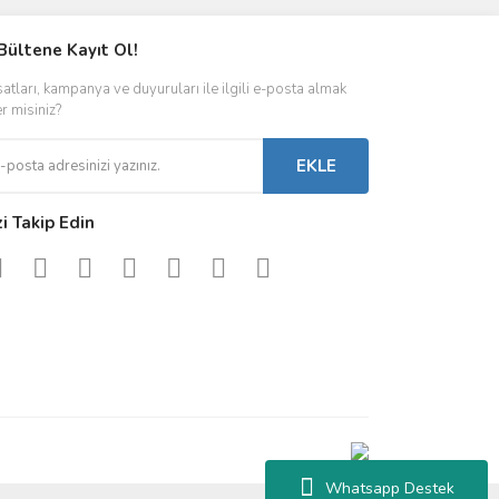
Bültene Kayıt Ol!
satları, kampanya ve duyuruları ile ilgili e-posta almak
er misiniz?
EKLE
zi Takip Edin
Whatsapp Destek