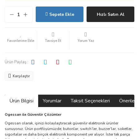
Sepete Ekle
Hızlı Satın Al
Tavsiye Et
Yorum Yaz
Ürün Paylaş :
Karşılaştır
Ürün Bilgisi
Yorumlar
Taksit Seçenekleri
Önerilerin
Ogessan ile Güvenilir Çözümler
Ogessan olarak, işinizi kolaylaştıracak güvenilir elektronik ürünler
sunuyoruz. Ürün portföyümüzde; butonlar, switch’ler, buzzer’lar, soketler,
sigortalar ve daha birçok elektronik komponent yer alıyor. İster tek parça