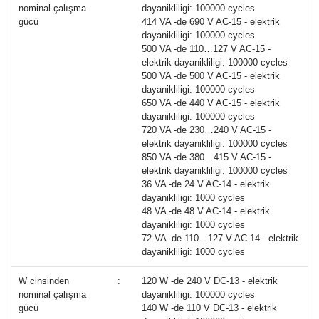
nominal çalışma
dayanikliligi: 100000 cycles
gücü
414 VA -de 690 V AC-15 - elektrik
dayanikliligi: 100000 cycles
500 VA -de 110…127 V AC-15 -
elektrik dayanikliligi: 100000 cycles
500 VA -de 500 V AC-15 - elektrik
dayanikliligi: 100000 cycles
650 VA -de 440 V AC-15 - elektrik
dayanikliligi: 100000 cycles
720 VA -de 230…240 V AC-15 -
elektrik dayanikliligi: 100000 cycles
850 VA -de 380…415 V AC-15 -
elektrik dayanikliligi: 100000 cycles
36 VA -de 24 V AC-14 - elektrik
dayanikliligi: 1000 cycles
48 VA -de 48 V AC-14 - elektrik
dayanikliligi: 1000 cycles
72 VA -de 110…127 V AC-14 - elektrik
dayanikliligi: 1000 cycles
W cinsinden
:
120 W -de 240 V DC-13 - elektrik
nominal çalışma
dayanikliligi: 100000 cycles
gücü
140 W -de 110 V DC-13 - elektrik