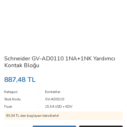
Schneider GV-AD0110 1NA+1NK Yardımcı
Kontak Bloğu
887,48 TL
Kategori
Kontaklar
Stok Kodu
GV-AD0110
Fiyat
15,54 USD + KDV
93,04 TL den başlayan taksitlerle!