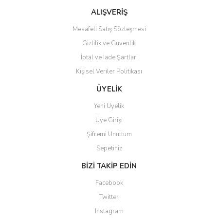
Gönder
ALIŞVERİŞ
Mesafeli Satış Sözleşmesi
Gizlilik ve Güvenlik
İptal ve İade Şartları
Kişisel Veriler Politikası
ÜYELİK
Yeni Üyelik
Üye Girişi
Şifremi Unuttum
Sepetiniz
BİZİ TAKİP EDİN
Facebook
Twitter
Instagram