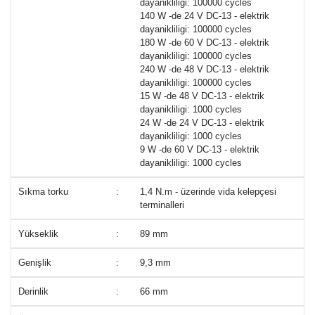
dayanikliligi: 100000 cycles
140 W -de 24 V DC-13 - elektrik
dayanikliligi: 100000 cycles
180 W -de 60 V DC-13 - elektrik
dayanikliligi: 100000 cycles
240 W -de 48 V DC-13 - elektrik
dayanikliligi: 100000 cycles
15 W -de 48 V DC-13 - elektrik
dayanikliligi: 1000 cycles
24 W -de 24 V DC-13 - elektrik
dayanikliligi: 1000 cycles
9 W -de 60 V DC-13 - elektrik
dayanikliligi: 1000 cycles
Sıkma torku
:
1,4 N.m - üzerinde vida kelepçesi
terminalleri
Yükseklik
:
89 mm
Genişlik
:
9,3 mm
Derinlik
:
66 mm