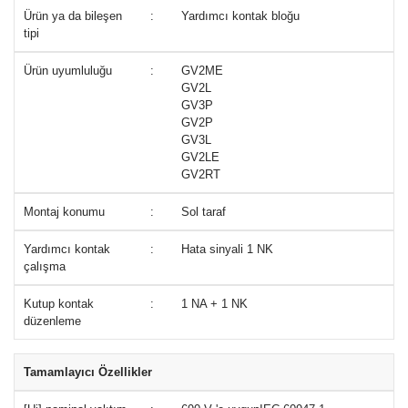
Ürün ya da bileşen
:
Yardımcı kontak bloğu
tipi
Ürün uyumluluğu
:
GV2ME
GV2L
GV3P
GV2P
GV3L
GV2LE
GV2RT
Montaj konumu
:
Sol taraf
Yardımcı kontak
:
Hata sinyali 1 NK
çalışma
Kutup kontak
:
1 NA + 1 NK
düzenleme
Tamamlayıcı Özellikler