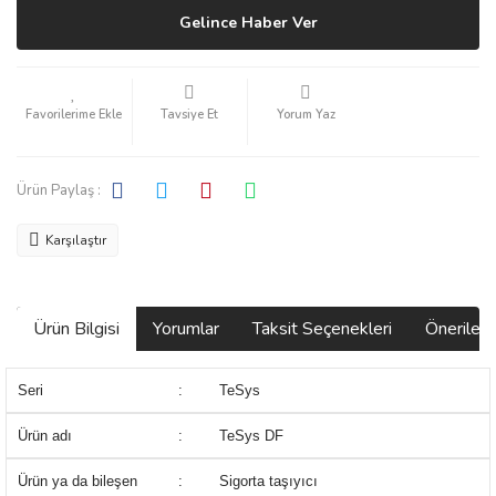
Gelince Haber Ver
Tavsiye Et
Yorum Yaz
Ürün Paylaş :
Karşılaştır
Ürün Bilgisi
Yorumlar
Taksit Seçenekleri
Önerilerin
Seri
:
TeSys
Ürün adı
:
TeSys DF
Ürün ya da bileşen
:
Sigorta taşıyıcı