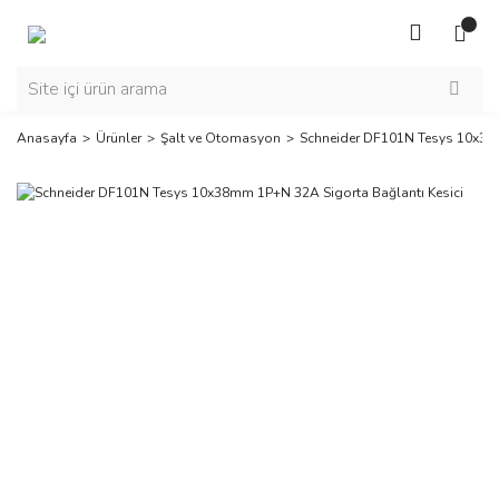
Anasayfa
Ürünler
Şalt ve Otomasyon
Schneider DF101N Tesys 10x38m