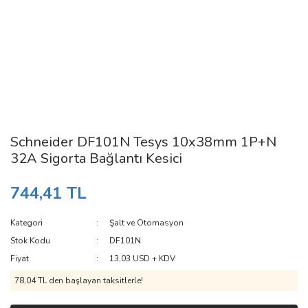
Schneider DF101N Tesys 10x38mm 1P+N
32A Sigorta Bağlantı Kesici
744,41 TL
Kategori
Şalt ve Otomasyon
Stok Kodu
DF101N
Fiyat
13,03 USD + KDV
78,04 TL den başlayan taksitlerle!