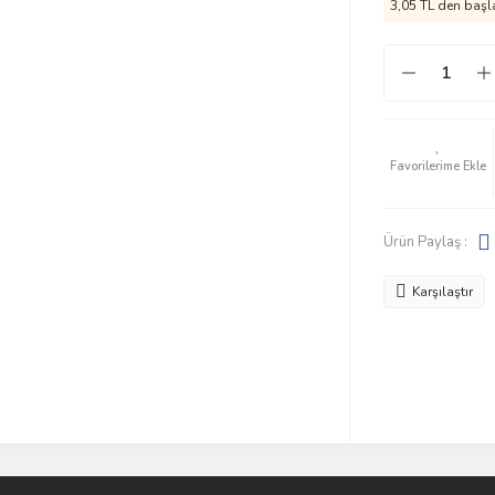
3,05 TL den başla
Ürün Paylaş :
Karşılaştır