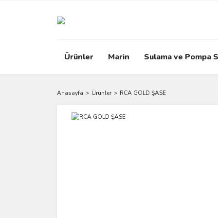
Ürünler
Marin
Sulama ve Pompa S
Anasayfa
Ürünler
RCA GOLD ŞASE