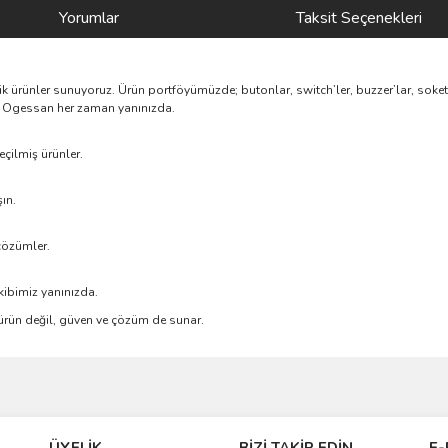
Yorumlar
Taksit Seçenekleri
nik ürünler sunuyoruz. Ürün portföyümüzde; butonlar, switch’ler, buzzer’lar, soke
rik, Ogessan her zaman yanınızda.
çilmiş ürünler.
ın.
çözümler.
kibimiz yanınızda.
e ürün değil, güven ve çözüm de sunar.
ve diğer konularda yetersiz gördüğünüz noktaları öneri formunu kullanarak taraf
Bu ürüne ilk yorumu siz yapın!
ÜYELİK
BİZİ TAKİP EDİN
E-