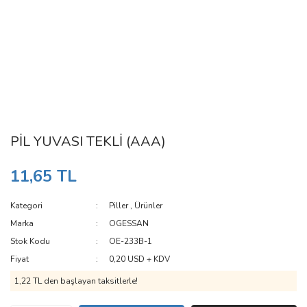
PİL YUVASI TEKLİ (AAA)
11,65 TL
Kategori
Piller
,
Ürünler
Marka
OGESSAN
Stok Kodu
OE-233B-1
Fiyat
0,20 USD + KDV
1,22 TL den başlayan taksitlerle!