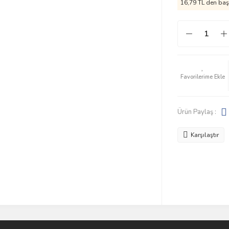
16,79 TL den başl
Ürün Paylaş :
Karşılaştır