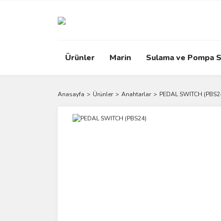
Ürünler
Marin
Sulama ve Pompa S
Anasayfa
Ürünler
Anahtarlar
PEDAL SWITCH (PBS2