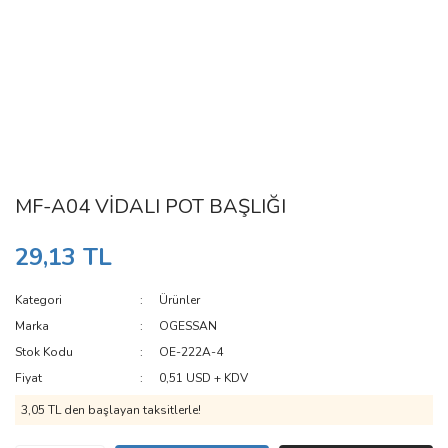
MF-A04 VİDALI POT BAŞLIĞI
29,13 TL
Kategori
Ürünler
Marka
OGESSAN
Stok Kodu
OE-222A-4
Fiyat
0,51 USD + KDV
3,05 TL den başlayan taksitlerle!