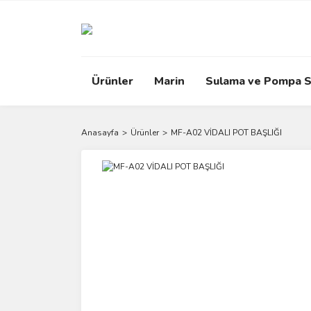
Ürünler
Marin
Sulama ve Pompa S
Anasayfa
Ürünler
MF-A02 VİDALI POT BAŞLIĞI