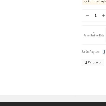
2,24 TL den başla
Ürün Paylaş :
Karşılaştır