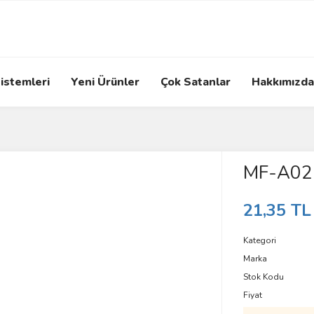
istemleri
Yeni Ürünler
Çok Satanlar
Hakkımızda
MF-A02 
21,35 TL
Kategori
Marka
Stok Kodu
Fiyat