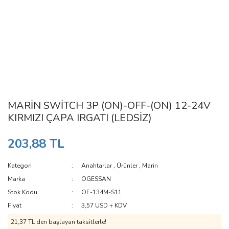
MARİN SWİTCH 3P (ON)-OFF-(ON) 12-24V
KIRMIZI ÇAPA IRGATI (LEDSİZ)
203,88 TL
Kategori
Anahtarlar
,
Ürünler
,
Marin
Marka
OGESSAN
Stok Kodu
OE-134M-S11
Fiyat
3,57 USD + KDV
21,37 TL den başlayan taksitlerle!