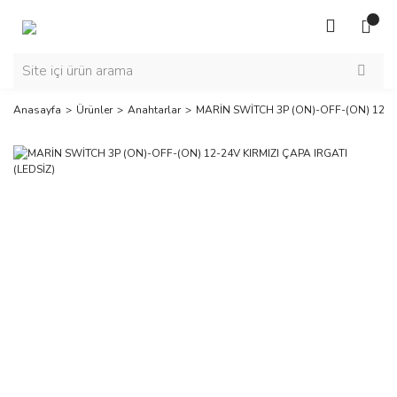
Anasayfa
Ürünler
Anahtarlar
MARİN SWİTCH 3P (ON)-OFF-(ON) 12-24