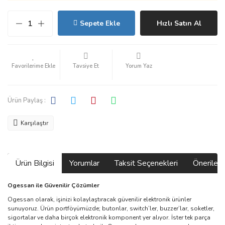
Sepete Ekle
Hızlı Satın Al
Tavsiye Et
Yorum Yaz
Ürün Paylaş :
Karşılaştır
Ürün Bilgisi
Yorumlar
Taksit Seçenekleri
Önerilerin
Ogessan ile Güvenilir Çözümler
Ogessan olarak, işinizi kolaylaştıracak güvenilir elektronik ürünler
sunuyoruz. Ürün portföyümüzde; butonlar, switch’ler, buzzer’lar, soketler,
sigortalar ve daha birçok elektronik komponent yer alıyor. İster tek parça