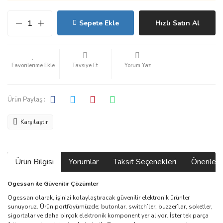
Sepete Ekle
Hızlı Satın Al
Tavsiye Et
Yorum Yaz
Ürün Paylaş :
Karşılaştır
Ürün Bilgisi
Yorumlar
Taksit Seçenekleri
Önerilerin
Ogessan ile Güvenilir Çözümler
Ogessan olarak, işinizi kolaylaştıracak güvenilir elektronik ürünler
sunuyoruz. Ürün portföyümüzde; butonlar, switch’ler, buzzer’lar, soketler,
sigortalar ve daha birçok elektronik komponent yer alıyor. İster tek parça