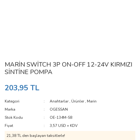
MARİN SWİTCH 3P ON-OFF 12-24V KIRMIZI
SİNTİNE POMPA
203,95 TL
Kategori
Anahtarlar
,
Ürünler
,
Marin
Marka
OGESSAN
Stok Kodu
OE-134M-S8
Fiyat
3,57 USD + KDV
21,38 TL den başlayan taksitlerle!