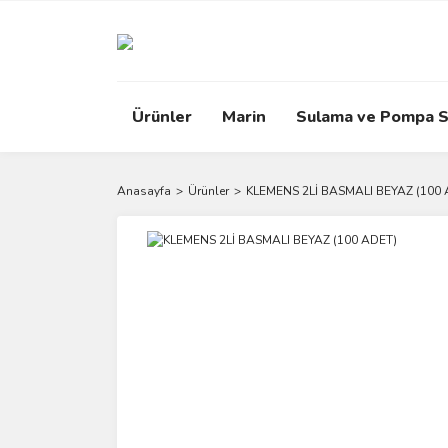
Ürünler
Marin
Sulama ve Pompa S
Anasayfa
Ürünler
KLEMENS 2Lİ BASMALI BEYAZ (100 