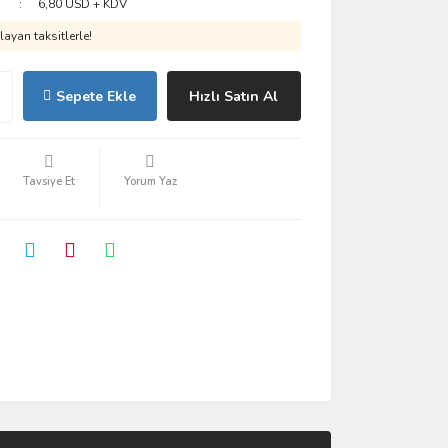
6,80 USD + KDV
ayan taksitlerle!
Sepete Ekle
Hızlı Satın Al
Tavsiye Et
Yorum Yaz