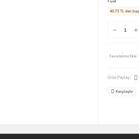
Fiyat
40,73 TL den başl
Ürün Paylaş :
Karşılaştır