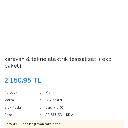
karavan & tekne elektrik tesisat seti ( eko
paket)
2.150,95 TL
Kategori
Marin
Marka
OGESSAN
Stok Kodu
ogs_krv_01
Fiyat
37,65 USD + KDV
225,49 TL den başlayan taksitlerle!