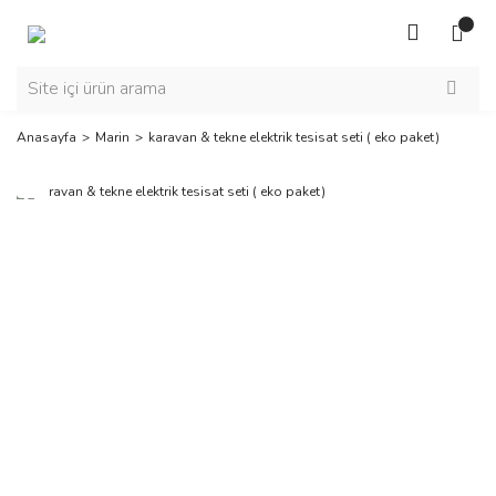
Anasayfa
Marin
karavan & tekne elektrik tesisat seti ( eko paket)
Yeni