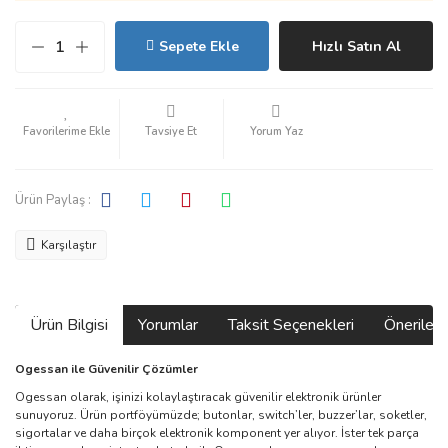
Sepete Ekle
Hızlı Satın Al
Tavsiye Et
Yorum Yaz
Ürün Paylaş :
Karşılaştır
Ürün Bilgisi
Yorumlar
Taksit Seçenekleri
Önerilerin
Ogessan ile Güvenilir Çözümler
Ogessan olarak, işinizi kolaylaştıracak güvenilir elektronik ürünler
sunuyoruz. Ürün portföyümüzde; butonlar, switch’ler, buzzer’lar, soketler,
sigortalar ve daha birçok elektronik komponent yer alıyor. İster tek parça