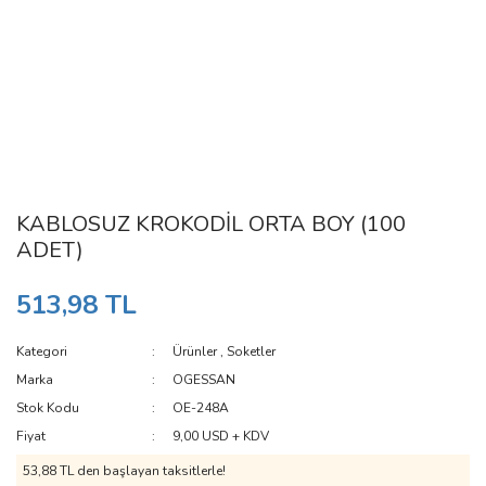
KABLOSUZ KROKODİL ORTA BOY (100
ADET)
513,98 TL
Kategori
Ürünler
,
Soketler
Marka
OGESSAN
Stok Kodu
OE-248A
Fiyat
9,00 USD + KDV
53,88 TL den başlayan taksitlerle!