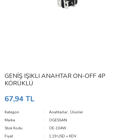
GENİŞ IŞIKLI ANAHTAR ON-OFF 4P
KÖRÜKLÜ
67,94 TL
Kategori
Anahtarlar
,
Ürünler
Marka
OGESSAN
Stok Kodu
OE-104W
Fiyat
1,19 USD + KDV