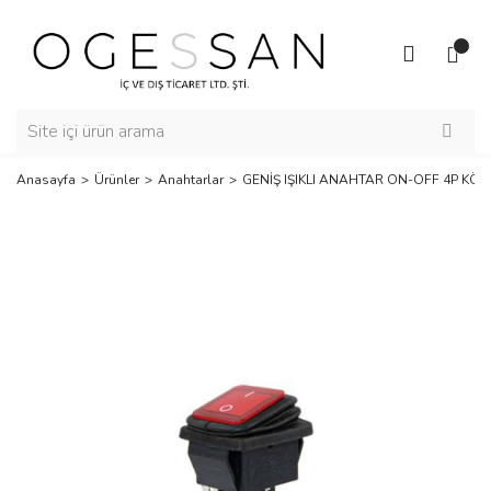
Anasayfa
Ürünler
Anahtarlar
GENİŞ IŞIKLI ANAHTAR ON-OFF 4P KÖ