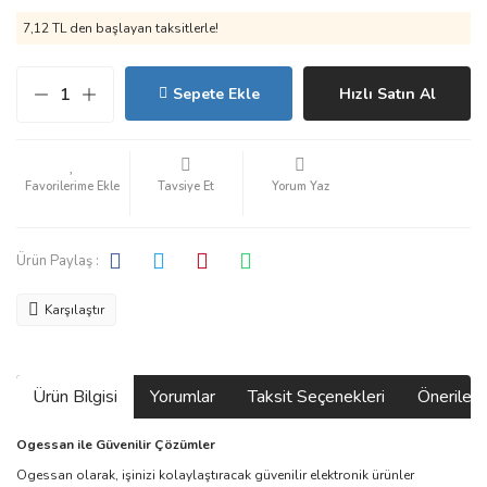
7,12 TL den başlayan taksitlerle!
Sepete Ekle
Hızlı Satın Al
Tavsiye Et
Yorum Yaz
Ürün Paylaş :
Karşılaştır
Ürün Bilgisi
Yorumlar
Taksit Seçenekleri
Önerilerin
Ogessan ile Güvenilir Çözümler
Ogessan olarak, işinizi kolaylaştıracak güvenilir elektronik ürünler