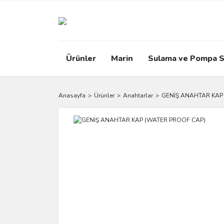
Ürünler
Marin
Sulama ve Pompa S
Anasayfa
Ürünler
Anahtarlar
GENİŞ ANAHTAR KAP