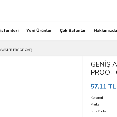
istemleri
Yeni Ürünler
Çok Satanlar
Hakkımızda
 (WATER PROOF CAP)
GENİŞ 
PROOF 
57,11 TL
Kategori
Marka
Stok Kodu