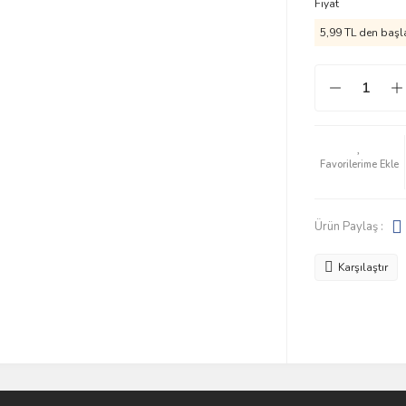
Fiyat
5,99 TL den başla
Ürün Paylaş :
Karşılaştır