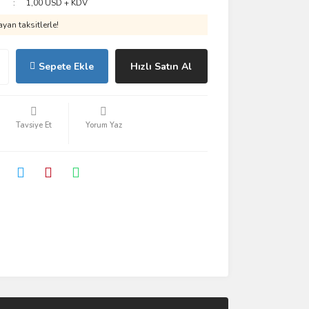
1,00 USD + KDV
yan taksitlerle!
Sepete Ekle
Hızlı Satın Al
Tavsiye Et
Yorum Yaz