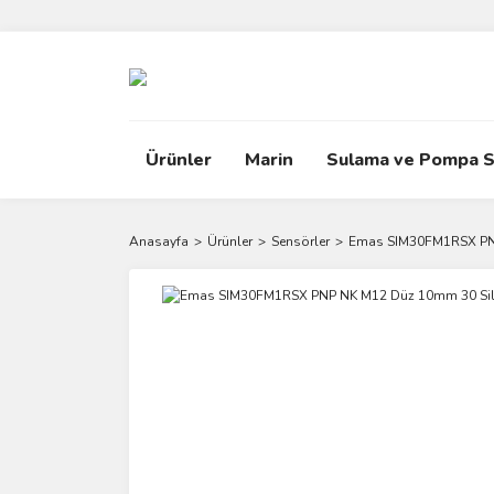
Ürünler
Marin
Sulama ve Pompa S
Anasayfa
Ürünler
Sensörler
Emas SIM30FM1RSX PNP 