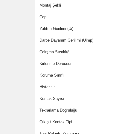
Montaj Şekli
Çap
Yalıtım Gerilimi (Ui)
Darbe Dayanım Gerilimi (Uimp)
Çalışma Sıcaklığı
Kirlenme Derecesi
Koruma Sınıfı
Histerisis
Kontak Sayısı
Tekrarlama Doğruluğu
Çıkış / Kontak Tipi
Ters Polarite Koruması