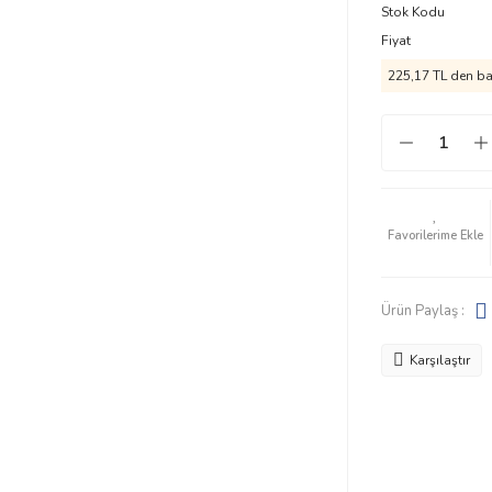
Stok Kodu
Fiyat
225,17 TL den baş
Ürün Paylaş :
Karşılaştır