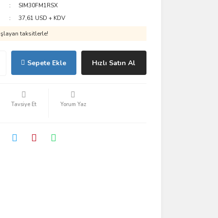
SIM30FM1RSX
37,61 USD + KDV
layan taksitlerle!
Sepete Ekle
Hızlı Satın Al
Tavsiye Et
Yorum Yaz