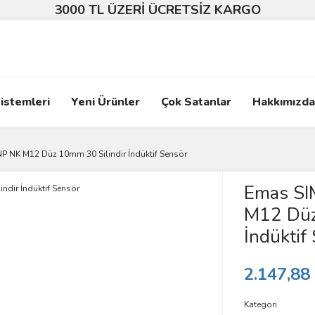
3000 TL ÜZERİ ÜCRETSİZ KARGO
istemleri
Yeni Ürünler
Çok Satanlar
Hakkımızda
NK M12 Düz 10mm 30 Silindir İndüktif Sensör
Emas S
M12 Düz
İndüktif
2.147,88
Kategori