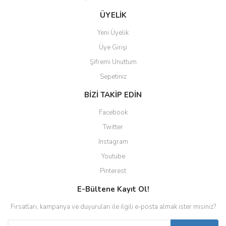
ÜYELİK
Yeni Üyelik
Üye Girişi
Şifremi Unuttum
Sepetiniz
BİZİ TAKİP EDİN
Facebook
Twitter
Instagram
Youtube
Pinterest
E-Bültene Kayıt Ol!
Fırsatları, kampanya ve duyuruları ile ilgili e-posta almak ister misiniz?