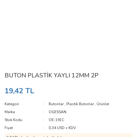
BUTON PLASTİK YAYLI 12MM 2P
19,42 TL
Kategori
Butonlar
,
Plastik Butonlar
,
Ürünler
Marka
OGESSAN
Stok Kodu
OE-191C
Fiyat
0,34 USD + KDV