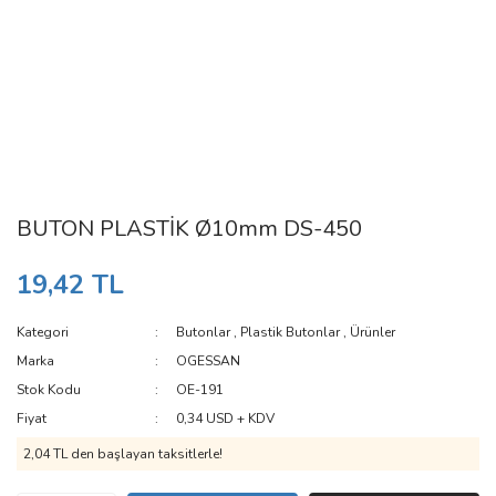
BUTON PLASTİK Ø10mm DS-450
19,42 TL
Kategori
Butonlar
,
Plastik Butonlar
,
Ürünler
Marka
OGESSAN
Stok Kodu
OE-191
Fiyat
0,34 USD + KDV
2,04 TL den başlayan taksitlerle!