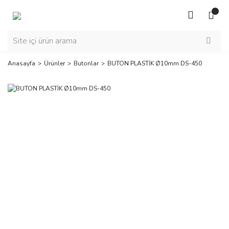
Anasayfa
Ürünler
Butonlar
BUTON PLASTİK Ø10mm DS-450