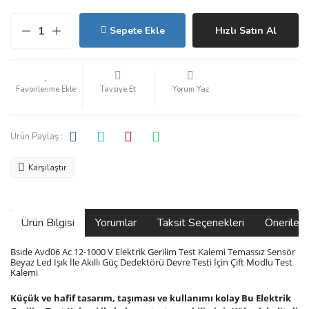
Sepete Ekle
Hızlı Satın Al
Tavsiye Et
Yorum Yaz
Ürün Paylaş :
Karşılaştır
Ürün Bilgisi
Yorumlar
Taksit Seçenekleri
Önerilerin
Bsıde Avd06 Ac 12-1000 V Elektrik Gerilim Test Kalemi Temassız Sensör
Beyaz Led Işık İle Akıllı Güç Dedektörü Devre Testi İçin Çift Modlu Test
Kalemi
Küçük ve hafif tasarım, taşıması ve kullanımı kolay Bu Elektrik