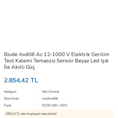
Bsıde Avd06 Ac 12-1000 V Elektrik Gerilim
Test Kalemi Temassız Sensör Beyaz Led Işık
İle Akıllı Güç
2.854,42 TL
Kategori
Yeni Ürünler
Stok Kodu
nobAvd06
Fiyat
50,00 USD + KDV
299,24 TL den başlayan taksitlerle!