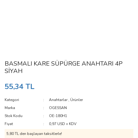
BASMALI KARE SÜPÜRGE ANAHTARI 4P
SİYAH
55,34 TL
Kategori
Anahtarlar
,
Ürünler
Marka
OGESSAN
Stok Kodu
OE-180H1
Fiyat
0,97 USD + KDV
5,80 TL den başlayan taksitlerle!