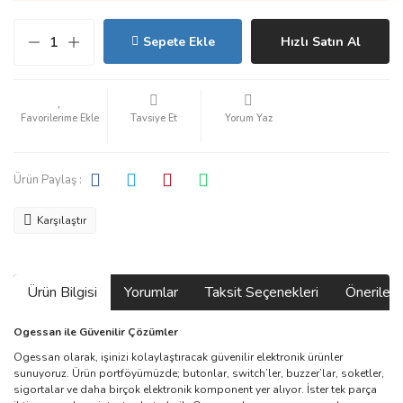
Sepete Ekle
Hızlı Satın Al
Tavsiye Et
Yorum Yaz
Ürün Paylaş :
Karşılaştır
Ürün Bilgisi
Yorumlar
Taksit Seçenekleri
Önerilerin
Ogessan ile Güvenilir Çözümler
Ogessan olarak, işinizi kolaylaştıracak güvenilir elektronik ürünler
sunuyoruz. Ürün portföyümüzde; butonlar, switch’ler, buzzer’lar, soketler,
sigortalar ve daha birçok elektronik komponent yer alıyor. İster tek parça