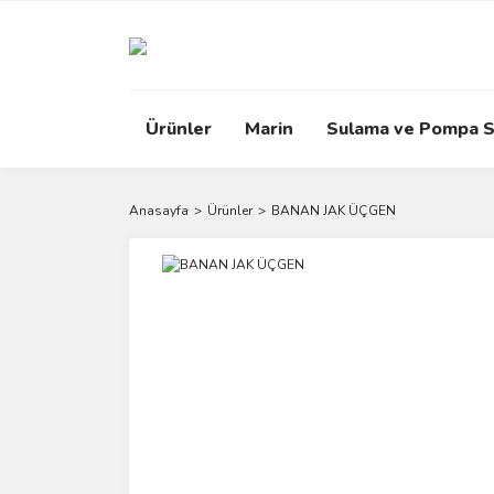
Ürünler
Marin
Sulama ve Pompa S
Anasayfa
Ürünler
BANAN JAK ÜÇGEN