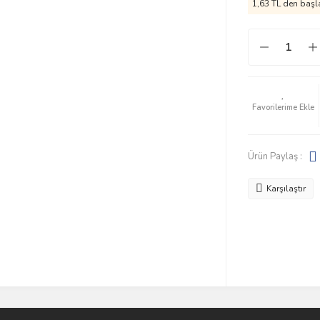
1,63 TL den başla
Ürün Paylaş :
Karşılaştır