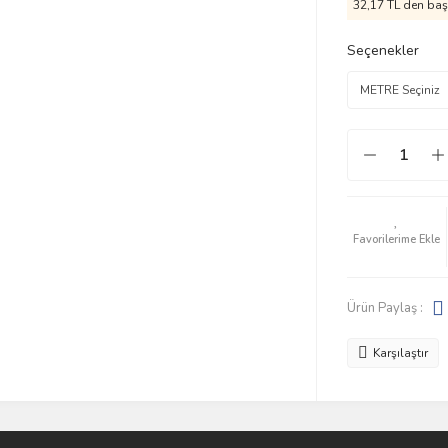
32,17 TL den başl
Seçenekler
Ürün Paylaş :
Karşılaştır