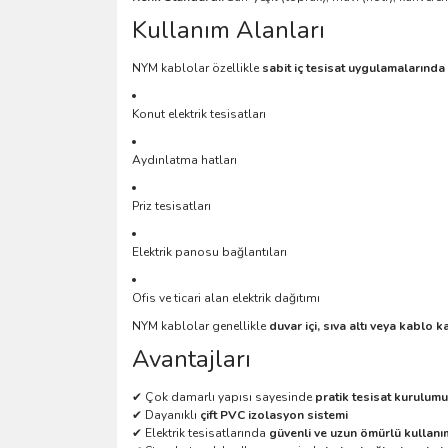
Kullanım Alanları
NYM kablolar özellikle
sabit iç tesisat uygulamalarında
Konut elektrik tesisatları
Aydınlatma hatları
Priz tesisatları
Elektrik panosu bağlantıları
Ofis ve ticari alan elektrik dağıtımı
NYM kablolar genellikle
duvar içi, sıva altı veya kablo k
Avantajları
✔ Çok damarlı yapısı sayesinde
pratik tesisat kurulumu
✔ Dayanıklı
çift PVC izolasyon sistemi
✔ Elektrik tesisatlarında
güvenli ve uzun ömürlü kullanı