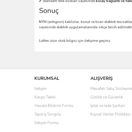
✔ Standart renk kodları sayesinde
kolay bağlantı ve hat
Sonuç
NYM (antigron) kablolar, konut ve ticari elektrik tesisatla
sayesinde elektrik uygulamalarında sıkça tercih edilmekt
Lütfen ürün stok bilgisi için iletişime geçiniz.
Bu ürünün fiyat bilgisi, resim, ürün açıklamalarında 
Görüş ve önerileriniz için teşekkür ederiz.
KURUMSAL
ALIŞVERİŞ
Ürün resmi kalitesiz, bozuk veya görüntülenemiyo
Ürün açıklamasında eksik bilgiler bulunuyor.
İletişim
Mesafeli Satış Sözleşme
Ürün bilgilerinde hatalar bulunuyor.
Kargo Takibi
Gizlilik ve Güvenlik
Ürün fiyatı diğer sitelerden daha pahalı.
Havale Bildirim Formu
İptal ve İade Şartları
Bu ürüne benzer farklı alternatifler olmalı.
Sipariş Sorgula
Kişisel Veriler Politikası
İletişim Formu