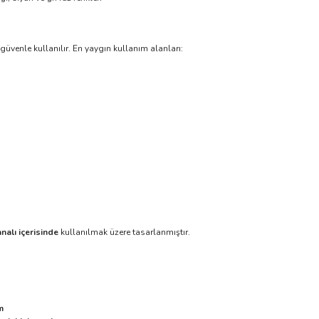
güvenle kullanılır. En yaygın kullanım alanları:
analı içerisinde
kullanılmak üzere tasarlanmıştır.
m