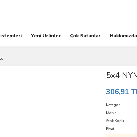
istemleri
Yeni Ürünler
Çok Satanlar
Hakkımızda
lo
5x4 NYM
306,91 T
Kategori
Marka
Stok Kodu
Fiyat