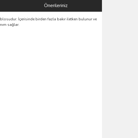
Önerileriniz
blosudur. İçerisinde birden fazla bakır iletken bulunur ve
anım sağlar.