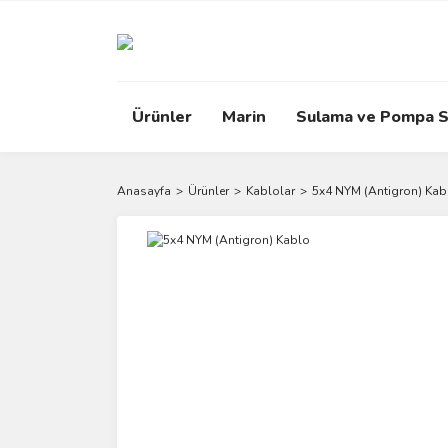
Ürünler
Marin
Sulama ve Pompa S
Anasayfa
Ürünler
Kablolar
5x4 NYM (Antigron) Kab