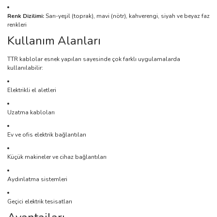
Renk Dizilimi:
Sarı-yeşil (toprak), mavi (nötr), kahverengi, siyah ve beyaz faz
renkleri
Kullanım Alanları
TTR kablolar esnek yapıları sayesinde çok farklı uygulamalarda
kullanılabilir:
Elektrikli el aletleri
Uzatma kabloları
Ev ve ofis elektrik bağlantıları
Küçük makineler ve cihaz bağlantıları
Aydınlatma sistemleri
Geçici elektrik tesisatları