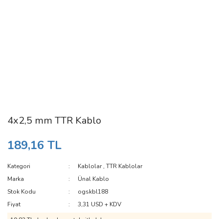
4x2,5 mm TTR Kablo
189,16 TL
Kategori
Kablolar
,
TTR Kablolar
Marka
Ünal Kablo
Stok Kodu
ogskbl188
Fiyat
3,31 USD + KDV