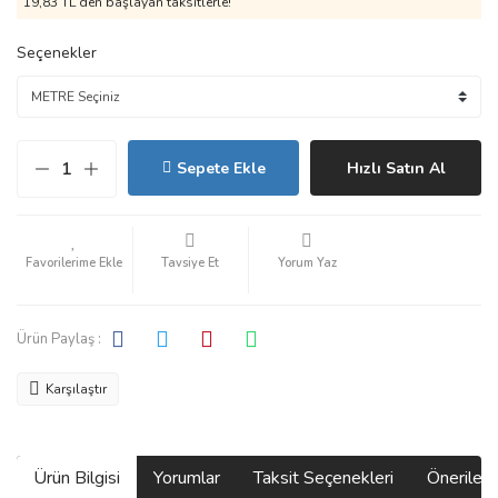
19,83 TL den başlayan taksitlerle!
Seçenekler
Sepete Ekle
Hızlı Satın Al
Tavsiye Et
Yorum Yaz
Ürün Paylaş :
Karşılaştır
Ürün Bilgisi
Yorumlar
Taksit Seçenekleri
Önerilerin