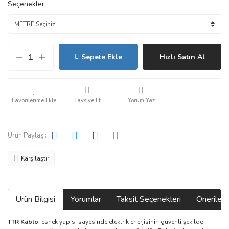
Seçenekler
Sepete Ekle
Hızlı Satın Al
Tavsiye Et
Yorum Yaz
Ürün Paylaş :
Karşılaştır
Ürün Bilgisi
Yorumlar
Taksit Seçenekleri
Önerilerin
TTR Kablo
, esnek yapısı sayesinde elektrik enerjisinin güvenli şekilde