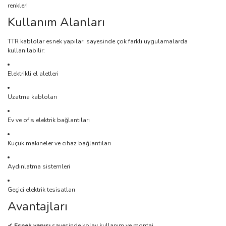
renkleri
Kullanım Alanları
TTR kablolar esnek yapıları sayesinde çok farklı uygulamalarda
kullanılabilir:
Elektrikli el aletleri
Uzatma kabloları
Ev ve ofis elektrik bağlantıları
Küçük makineler ve cihaz bağlantıları
Aydınlatma sistemleri
Geçici elektrik tesisatları
Avantajları
✔
Esnek yapısı
sayesinde kolay kullanım ve montaj