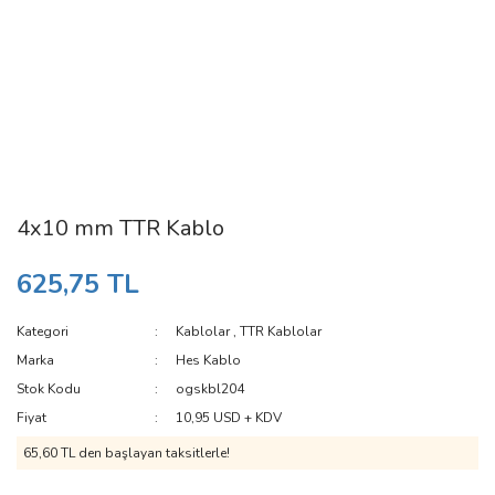
4x10 mm TTR Kablo
625,75 TL
Kategori
Kablolar
,
TTR Kablolar
Marka
Hes Kablo
Stok Kodu
ogskbl204
Fiyat
10,95 USD + KDV
65,60 TL den başlayan taksitlerle!