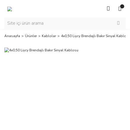
Anasayfa
Ürünler
Kablolar
4x0,50 Liycy Brendajlı Bakır Sinyal Kablos