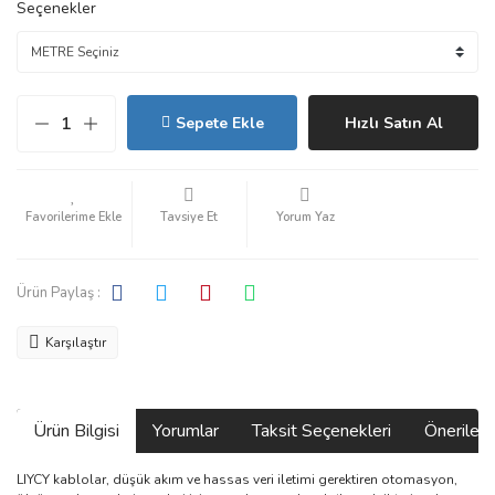
Seçenekler
Sepete Ekle
Hızlı Satın Al
Tavsiye Et
Yorum Yaz
Ürün Paylaş :
Karşılaştır
Ürün Bilgisi
Yorumlar
Taksit Seçenekleri
Önerilerin
LIYCY kablolar, düşük akım ve hassas veri iletimi gerektiren otomasyon,