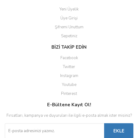
Yeni Üyelik
Üye Girişi
Şifremi Unuttum
Sepetiniz
BİZİ TAKİP EDİN
Facebook
Twitter
Instagram
Youtube
Pinterest
E-Bültene Kayıt Ol!
Fırsatları, kampanya ve duyuruları ile ilgili e-posta almak ister misiniz?
EKLE