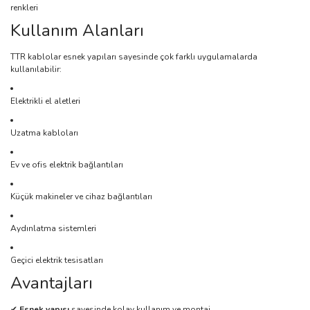
renkleri
Kullanım Alanları
TTR kablolar esnek yapıları sayesinde çok farklı uygulamalarda
kullanılabilir:
Elektrikli el aletleri
Uzatma kabloları
Ev ve ofis elektrik bağlantıları
Küçük makineler ve cihaz bağlantıları
Aydınlatma sistemleri
Geçici elektrik tesisatları
Avantajları
✔
Esnek yapısı
sayesinde kolay kullanım ve montaj