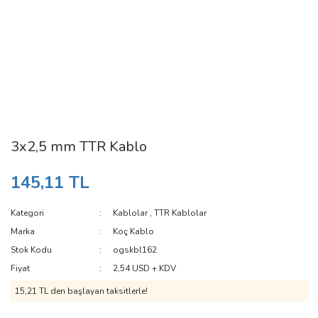
3x2,5 mm TTR Kablo
145,11 TL
Kategori
Kablolar
,
TTR Kablolar
Marka
Koç Kablo
Stok Kodu
ogskbl162
Fiyat
2,54 USD + KDV
15,21 TL den başlayan taksitlerle!