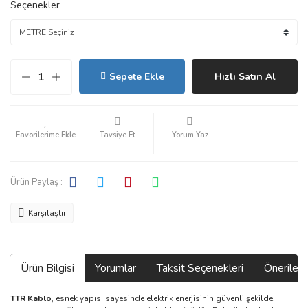
Seçenekler
Sepete Ekle
Hızlı Satın Al
Tavsiye Et
Yorum Yaz
Ürün Paylaş :
Karşılaştır
Ürün Bilgisi
Yorumlar
Taksit Seçenekleri
Önerilerin
TTR Kablo
, esnek yapısı sayesinde elektrik enerjisinin güvenli şekilde