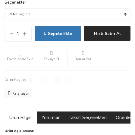
Seçenekler
Sepete Ekle
Hızlı Satın Al
Tavsiye Et
Yorum Yaz
Ürün Paylaş :
Karşılaştır
Ürün Bilgisi
Yorumlar
Taksit Seçenekleri
Önerilerin
Ürün Açıklaması: