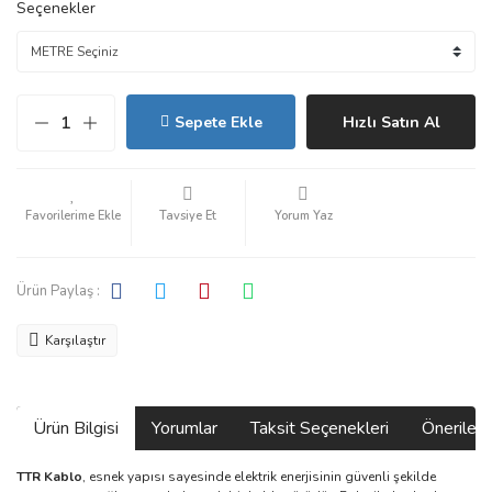
Seçenekler
Sepete Ekle
Hızlı Satın Al
Tavsiye Et
Yorum Yaz
Ürün Paylaş :
Karşılaştır
Ürün Bilgisi
Yorumlar
Taksit Seçenekleri
Önerilerin
TTR Kablo
, esnek yapısı sayesinde elektrik enerjisinin güvenli şekilde