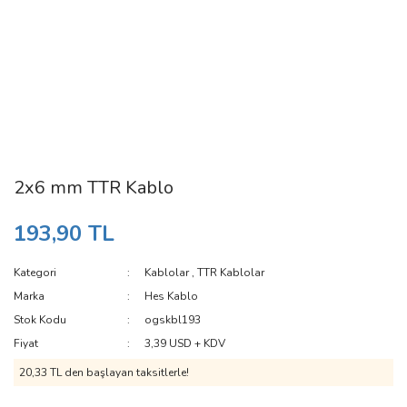
2x6 mm TTR Kablo
193,90 TL
Kategori
Kablolar
,
TTR Kablolar
Marka
Hes Kablo
Stok Kodu
ogskbl193
Fiyat
3,39 USD + KDV
20,33 TL den başlayan taksitlerle!