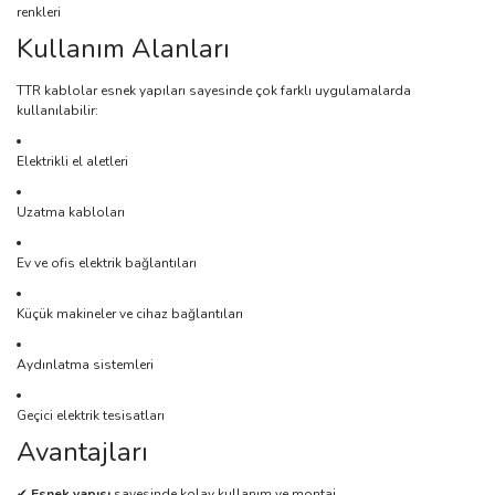
renkleri
Kullanım Alanları
TTR kablolar esnek yapıları sayesinde çok farklı uygulamalarda
kullanılabilir:
Elektrikli el aletleri
Uzatma kabloları
Ev ve ofis elektrik bağlantıları
Küçük makineler ve cihaz bağlantıları
Aydınlatma sistemleri
Geçici elektrik tesisatları
Avantajları
✔
Esnek yapısı
sayesinde kolay kullanım ve montaj